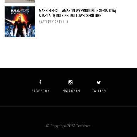
MASS EFFECT - AMAZON WYPRODUKUJE SERIALOWĄ
ADAPTACJĘ KOLEJNEJ KULTOWEJ SERII GIER
NASTĘPNY ARTYKUŁ
FACEBOOK
INSTAGRAM
TWITTER
© Copyright 2023 Techlove.