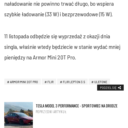
naładowanie nie powinno trwać długo, bo wspiera
szybkie ładowanie (33 W) i bezprzewodowe (15 W).
11 listopada odbędzie się wyprzedaż z okazji dnia
singla, właśnie wtedy będziecie w stanie wydać mniej
pieniędzy na Armor Mini 20T Pro.
ARMOR MINI 20T PRO
FLIR
FLIR LEPTON 3.5
ULEFONE
PODZIEL SIĘ
TESLA MODEL 3 PERFORMANCE - SPORTOWIEC NA DRODZE
POPRZEDNI ARTYKUŁ