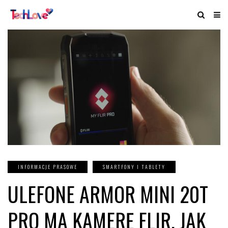
INFORMACJE PRASOWE
SMARTFONY I TABLETY
ULEFONE ARMOR MINI 20T
PRO MA KAMERĘ FLIR, JAK