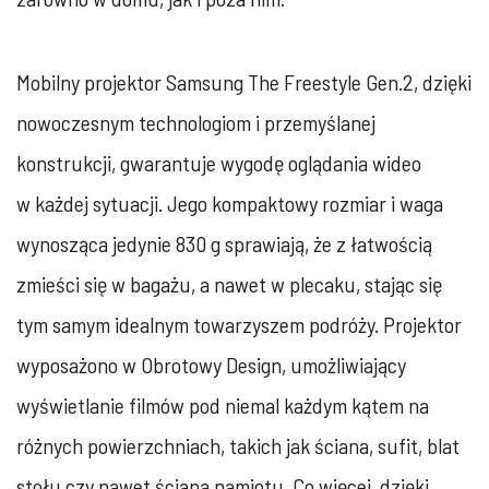
Mobilny projektor Samsung The Freestyle Gen.2, dzięki
nowoczesnym technologiom i przemyślanej
konstrukcji, gwarantuje wygodę oglądania wideo
w każdej sytuacji. Jego ‎kompaktowy rozmiar i waga
wynosząca jedynie 830 g sprawiają, że z łatwością
zmieści się w bagażu, a nawet w plecaku, stając się
tym samym idealnym towarzyszem podróży. ‎Projektor
wyposażono w Obrotowy Design, umożliwiający
wyświetlanie filmów pod niemal ‎każdym kątem na
różnych powierzchniach, takich jak ściana, sufit, blat
stołu czy nawet ‎ściana namiotu. Co więcej, dzięki