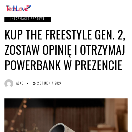
INFORMACJE PRASOWE
KUP THE FREESTYLE GEN. 2,
ZOSTAW OPINIĘ I OTRZYMAJ
POWERBANK W PREZENCIE
ASKE
2 GRUDNIA 2024