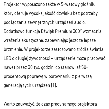
Projektor wyposażono także w 5-watowy głośnik,
który oferuje wysoką jakość dźwięku bez ‎potrzeby
podłączania zewnętrznych urządzeń audio.
Dodatkowo funkcja Dźwięk Premium ‎‎360° wzmacnia
wrażenia akustyczne, zapewniając jeszcze lepsze
brzmienie. W projektorze ‎zastosowano źródła światła
LED o długiej żywotności – urządzenie może pracować
nawet ‎przez 30 tys. godzin, co stanowi aż 50-
procentową poprawę w porównaniu z pierwszą
generacją tych urządzeń [1].
Warto zauważyć, że czas pracy samego projektora