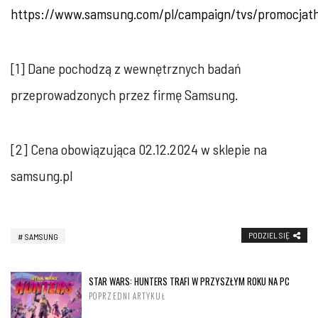
https://www.samsung.com/pl/campaign/tvs/promocjath
[1] Dane pochodzą z wewnętrznych badań
przeprowadzonych przez firmę Samsung.‎
[2] Cena obowiązująca 02.12.2024 w sklepie na
samsung.pl‎
PODZIEL SIĘ
SAMSUNG
STAR WARS: HUNTERS TRAFI W PRZYSZŁYM ROKU NA PC
POPRZEDNI ARTYKUŁ