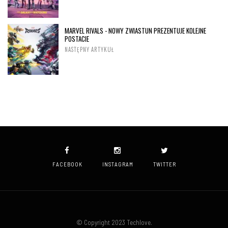
MARVEL RIVALS - NOWY ZWIASTUN PREZENTUJE KOLEJNE
POSTACIE
NASTĘPNY ARTYKUŁ
FACEBOOK
INSTAGRAM
TWITTER
© Copyright 2023 Techlove.