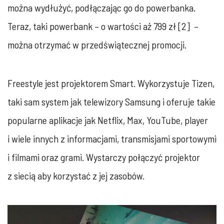
można wydłużyć, podłączając go do powerbanka.
Teraz, taki powerbank – o wartości aż 799 zł [2] ‎ ‎–
można otrzymać w przedświątecznej promocji.‎
Freestyle jest projektorem Smart. Wykorzystuje Tizen,
taki sam system jak telewizory ‎Samsung i oferuje takie
popularne aplikacje jak Netflix, Max, YouTube, player
i wiele innych z ‎informacjami, transmisjami sportowymi
i filmami oraz grami. Wystarczy połączyć projektor
z ‎siecią aby korzystać z jej zasobów. ‎