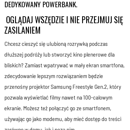
DEDYKOWANY POWERBANK. ‎
OGLĄDAJ WSZĘDZIE I NIE PRZEJMUJ SIĘ
ZASILANIEM ‎
Chcesz cieszyć się ulubioną rozrywką podczas
dłuższej podróży lub stworzyć kino plenerowe ‎dla
bliskich? Zamiast wpatrywać w mały ekran smartfona,
zdecydowanie lepszym ‎rozwiązaniem będzie
przenośny projektor Samsung Freestyle Gen.2, który
pozwala ‎wyświetlać filmy nawet na 100-calowym
ekranie. Możesz też połączyć go ze smartfonem,
‎używając go jako modemu, aby mieć dostęp do treści
zarówno w domu, jak i poza nim.