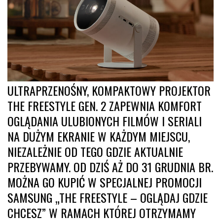
ULTRAPRZENOŚNY, KOMPAKTOWY PROJEKTOR
THE FREESTYLE GEN. 2 ZAPEWNIA KOMFORT
‎OGLĄDANIA ULUBIONYCH FILMÓW I SERIALI
NA DUŻYM EKRANIE W KAŻDYM MIEJSCU,
NIEZALEŻNIE ‎OD TEGO GDZIE AKTUALNIE
PRZEBYWAMY. OD DZIŚ AŻ DO 31 GRUDNIA BR.
MOŻNA GO KUPIĆ W SPECJALNEJ PROMOCJI
SAMSUNG „THE FREESTYLE – OGLĄDAJ GDZIE
CHCESZ” W RAMACH ‎KTÓREJ OTRZYMAMY