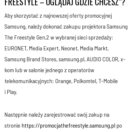
FREESTYLE – OGLĄDAJ GDZIE CHCESZ”?‎
Aby skorzystać z najnowszej oferty promocyjnej
Samsung, należy dokonać zakupu ‎projektora Samsung
The Freestyle Gen.2 w wybranej sieci sprzedaży:
EURONET, Media ‎Expert, Neonet, Media Markt,
Samsung Brand Stores, samsung.pl, AUDIO COLOR, x-
kom ‎lub w salonie jednego z operatorów
telekomunikacyjnych: Orange, Polkomtel, T-Mobile
i ‎Play.‎
Następnie należy zarejestrować swój zakup na
‎stronie
https://promocjathefreestyle.samsung.pl
po