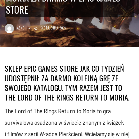
STORE
ASKE
13 GRUDNIA 2024
SKLEP EPIC GAMES STORE JAK CO TYDZIEŃ
UDOSTĘPNIŁ ZA DARMO KOLEJNĄ GRĘ ZE
SWOJEGO KATALOGU. TYM RAZEM JEST TO
THE LORD OF THE RINGS RETURN TO MORIA.
The Lord of The Rings Return to Moria to gra
survivalowa osadzona w świecie znanym z książek
i filmów z serii Władca Pierścieni. Wcielamy się w niej