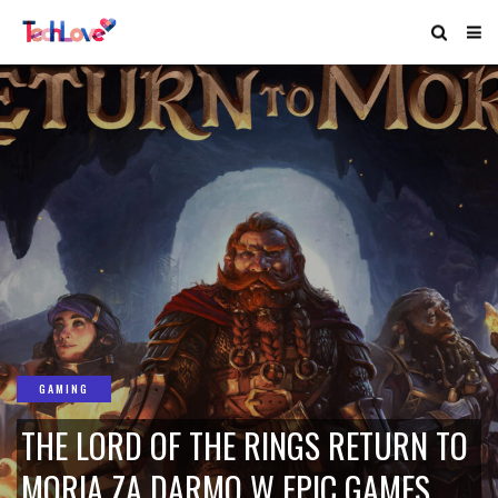
GAMING
THE LORD OF THE RINGS RETURN TO
MORIA ZA DARMO W EPIC GAMES