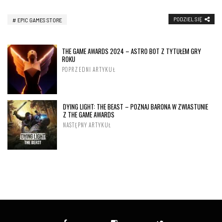
PODZIEL SIĘ
EPIC GAMES STORE
THE GAME AWARDS 2024 – ASTRO BOT Z TYTUŁEM GRY
ROKU
POPRZEDNI ARTYKUŁ
DYING LIGHT: THE BEAST – POZNAJ BARONA W ZWIASTUNIE
Z THE GAME AWARDS
NASTĘPNY ARTYKUŁ