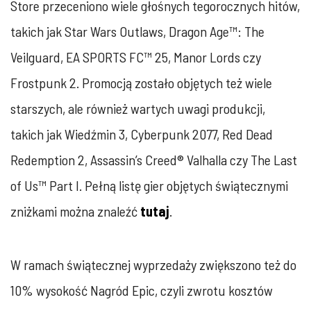
Store przeceniono wiele głośnych tegorocznych hitów,
takich jak Star Wars Outlaws, Dragon Age™: The
Veilguard, EA SPORTS FC™ 25, Manor Lords czy
Frostpunk 2. Promocją zostało objętych też wiele
starszych, ale również wartych uwagi produkcji,
takich jak Wiedźmin 3, Cyberpunk 2077, Red Dead
Redemption 2, Assassin’s Creed® Valhalla czy The Last
of Us™ Part I. Pełną listę gier objętych świątecznymi
zniżkami można znaleźć
tutaj
.
W ramach świątecznej wyprzedaży zwiększono też do
10% wysokość Nagród Epic, czyli zwrotu kosztów