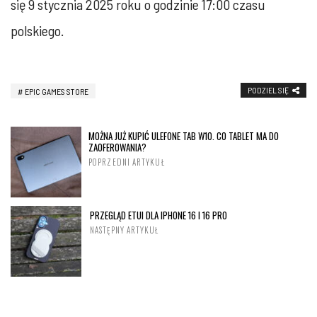
się 9 stycznia 2025 roku o godzinie 17:00 czasu
polskiego.
PODZIEL SIĘ
EPIC GAMES STORE
MOŻNA JUŻ KUPIĆ ULEFONE TAB W10. CO TABLET MA DO
ZAOFEROWANIA?
POPRZEDNI ARTYKUŁ
PRZEGLĄD ETUI DLA IPHONE 16 I 16 PRO
NASTĘPNY ARTYKUŁ