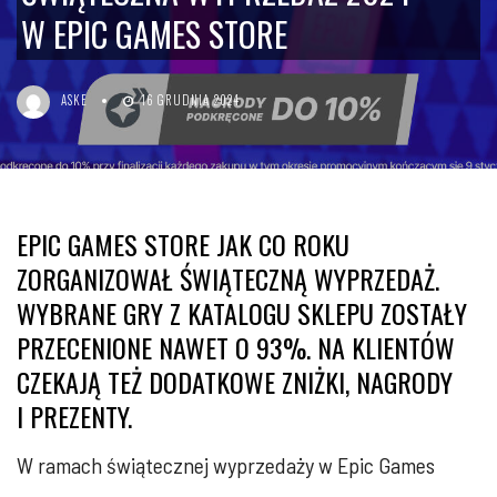
W EPIC GAMES STORE
ASKE
16 GRUDNIA 2024
EPIC GAMES STORE JAK CO ROKU
ZORGANIZOWAŁ ŚWIĄTECZNĄ WYPRZEDAŻ.
WYBRANE GRY Z KATALOGU SKLEPU ZOSTAŁY
PRZECENIONE NAWET O 93%. NA KLIENTÓW
CZEKAJĄ TEŻ DODATKOWE ZNIŻKI, NAGRODY
I PREZENTY.
W ramach świątecznej wyprzedaży w Epic Games