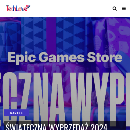
GAMING
ŚWIĄTECZNA WYPRZEDAŻ 2024