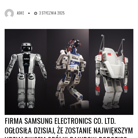
ASKE
3 STYCZNIA 2025
FIRMA SAMSUNG ELECTRONICS CO. LTD.
OGŁOSIŁA DZISIAJ, ŻE ZOSTANIE NAJWIĘKSZYM