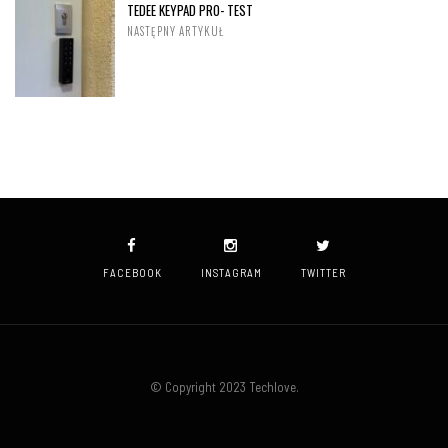
TEDEE KEYPAD PRO- TEST
NASTĘPNY ARTYKUŁ
FACEBOOK
INSTAGRAM
TWITTER
© Copyright 2023 Techlove.