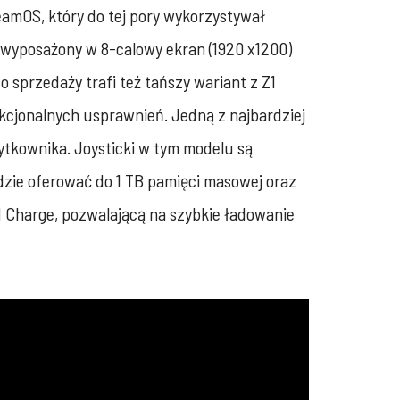
eamOS, który do tej pory wykorzystywał
 wyposażony w 8-calowy ekran (1920 x1200)
 sprzedaży trafi też tańszy wariant z Z1
nkcjonalnych usprawnień. Jedną z najbardziej
ytkownika. Joysticki w tym modelu są
dzie oferować do 1 TB pamięci masowej oraz
 Charge, pozwalającą na szybkie ładowanie