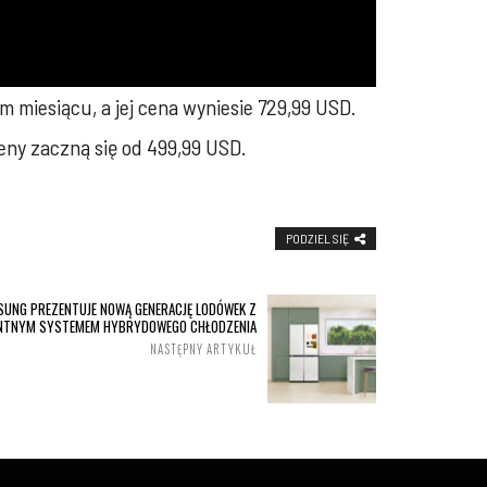
miesiącu, a jej cena wyniesie 729,99 USD.
ny zaczną się od 499,99 USD.
PODZIEL SIĘ
SUNG PREZENTUJE NOWĄ GENERACJĘ LODÓWEK Z
ENTNYM SYSTEMEM HYBRYDOWEGO CHŁODZENIA
NASTĘPNY ARTYKUŁ