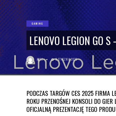
GAMING
LENOVO LEGION GO S 
ASKE
9 STYCZNIA 2025
PODCZAS TARGÓW CES 2025 FIRMA L
ROKU PRZENOŚNEJ KONSOLI DO GIER 
OFICJALNĄ PREZENTACJĘ TEGO PRODU