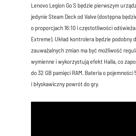
Lenovo Legion Go S będzie pierwszym urządze
jedynie Steam Deck od Valve (dostępna będzi
o proporcjach 16:10 i częstotliwości odśwież
Extreme). Układ kontrolera będzie podobny do
zauważalnych zmian ma być możliwość regulac
wymienne i wykorzystują efekt Halla, co zap
do 32 GB pamięci RAM. Bateria o pojemności
i błyskawiczny powrót do gry.