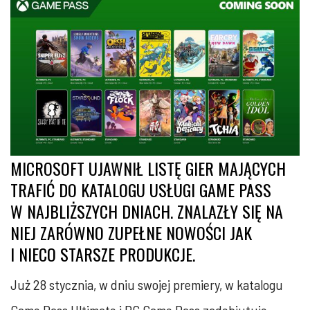
MICROSOFT UJAWNIŁ LISTĘ GIER MAJĄCYCH
TRAFIĆ DO KATALOGU USŁUGI GAME PASS
W NAJBLIŻSZYCH DNIACH. ZNALAZŁY SIĘ NA
NIEJ ZARÓWNO ZUPEŁNE NOWOŚCI JAK
I NIECO STARSZE PRODUKCJE.
Już 28 stycznia, w dniu swojej premiery, w katalogu