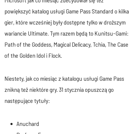
Microsoft jak co miesiąc zdecydował się też
powiększyć katalog usługi Game Pass Standard o kilka
gier, które wcześniej były dostępne tylko w droższym
wariancie Ultimate. Tym razem będą to Kunitsu-Gami:
Path of the Goddess, Magical Delicacy, Tchia, The Case
of the Golden Idol i Flock.
Niestety, jak co miesiąc z katalogu usługi Game Pass
znikną też niektóre gry. 31 stycznia opuszczą go
następujące tytuły:
Anuchard