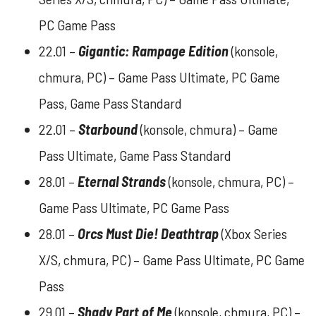
PC Game Pass
22.01 –
Gigantic: Rampage Edition
(konsole,
chmura, PC) – Game Pass Ultimate, PC Game
Pass, Game Pass Standard
22.01 –
Starbound
(konsole, chmura) – Game
Pass Ultimate, Game Pass Standard
28.01 –
Eternal Strands
(konsole, chmura, PC) –
Game Pass Ultimate, PC Game Pass
28.01 –
Orcs Must Die! Deathtrap
(Xbox Series
X/S, chmura, PC) – Game Pass Ultimate, PC Game
Pass
29.01 –
Shady Part of Me
(konsole, chmura, PC) –