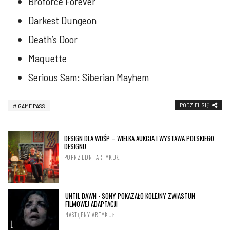
Broforce Forever
Darkest Dungeon
Death’s Door
Maquette
Serious Sam: Siberian Mayhem
PODZIEL SIĘ
GAME PASS
DESIGN DLA WOŚP – WIELKA AUKCJA I WYSTAWA POLSKIEGO
DESIGNU
POPRZEDNI ARTYKUŁ
UNTIL DAWN - SONY POKAZAŁO KOLEJNY ZWIASTUN
FILMOWEJ ADAPTACJI
NASTĘPNY ARTYKUŁ