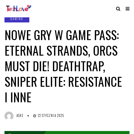
GAMING
NOWE GRY W GAME PASS:
ETERNAL STRANDS, ORCS
MUST DIE! DEATHTRAP,
SNIPER ELITE: RESISTANCE
I INNE
ASKE
22 STYCZNIA 2025