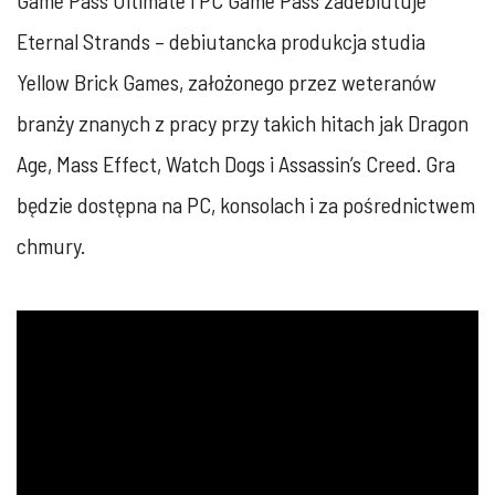
Game Pass Ultimate i PC Game Pass zadebiutuje
Eternal Strands – debiutancka produkcja studia
Yellow Brick Games, założonego przez weteranów
branży znanych z pracy przy takich hitach jak Dragon
Age, Mass Effect, Watch Dogs i Assassin’s Creed. Gra
będzie dostępna na PC, konsolach i za pośrednictwem
chmury.