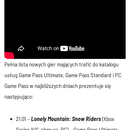
Pełna lista nowych gier mających trafić do katalogu
usług Game Pass Ultimate, Game Pass Standard i PC
Game Pass w najbliższych dniach prezentuje się
następująco:
21.01 –
Lonely Mountain: Snow Riders
(Xbox
Series X/S, chmura, PC) – Game Pass Ultimate,