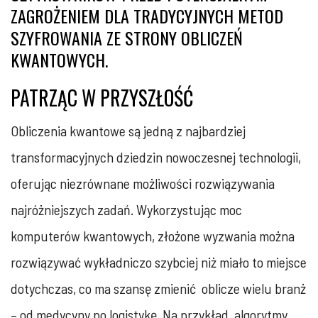
ZAGROŻENIEM DLA TRADYCYJNYCH METOD
SZYFROWANIA ZE STRONY OBLICZEŃ
KWANTOWYCH.
PATRZĄC W PRZYSZŁOŚĆ
Obliczenia kwantowe są jedną z najbardziej
transformacyjnych dziedzin nowoczesnej technologii,
oferując niezrównane możliwości rozwiązywania
najróżniejszych zadań. Wykorzystując moc
komputerów kwantowych, złożone wyzwania można
rozwiązywać wykładniczo szybciej niż miało to miejsce
dotychczas, co ma szansę zmienić oblicze wielu branż
– od medycyny po logistykę. Na przykład, algorytmy