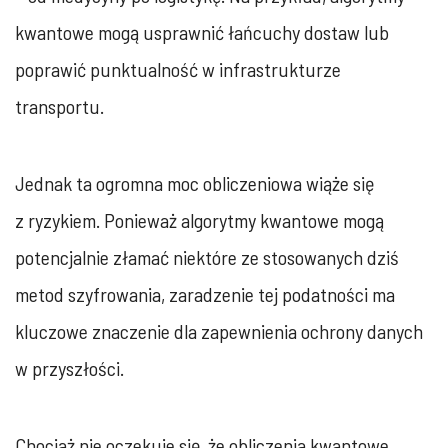
kwantowe mogą usprawnić łańcuchy dostaw lub
poprawić punktualność w infrastrukturze
transportu.
Jednak ta ogromna moc obliczeniowa wiąże się
z ryzykiem. Ponieważ algorytmy kwantowe mogą
potencjalnie złamać niektóre ze stosowanych dziś
metod szyfrowania, zaradzenie tej podatności ma
kluczowe znaczenie dla zapewnienia ochrony danych
w przyszłości.
Chociaż nie oczekuje się, że obliczenia kwantowe