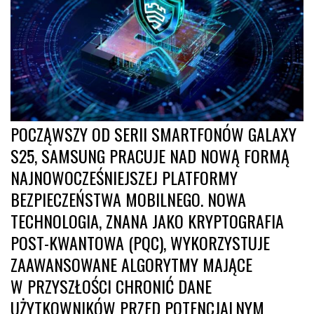
POCZĄWSZY OD SERII SMARTFONÓW GALAXY
S25, SAMSUNG PRACUJE NAD NOWĄ FORMĄ
NAJNOWOCZEŚNIEJSZEJ PLATFORMY
BEZPIECZEŃSTWA MOBILNEGO. NOWA
TECHNOLOGIA, ZNANA JAKO KRYPTOGRAFIA
POST-KWANTOWA (PQC), WYKORZYSTUJE
ZAAWANSOWANE ALGORYTMY MAJĄCE
W PRZYSZŁOŚCI CHRONIĆ DANE
UŻYTKOWNIKÓW PRZED POTENCJALNYM