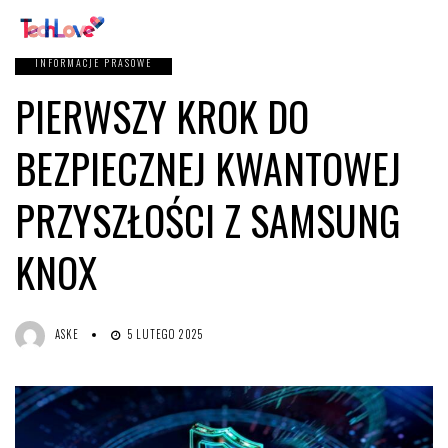
INFORMACJE PRASOWE
PIERWSZY KROK DO
BEZPIECZNEJ KWANTOWEJ
PRZYSZŁOŚCI Z SAMSUNG
KNOX
ASKE
5 LUTEGO 2025