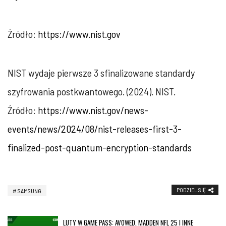
Źródło:
https://www.nist.gov
NIST wydaje pierwsze 3 sfinalizowane standardy
szyfrowania postkwantowego. (2024). NIST.
Źródło:
https://www.nist.gov/news-
events/news/2024/08/nist-releases-first-3-
finalized-post-quantum-encryption-standards
PODZIEL SIĘ
SAMSUNG
LUTY W GAME PASS: AVOWED, MADDEN NFL 25 I INNE