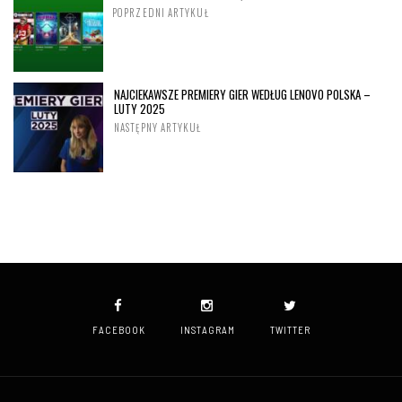
POPRZEDNI ARTYKUŁ
NAJCIEKAWSZE PREMIERY GIER WEDŁUG LENOVO POLSKA –
LUTY 2025
NASTĘPNY ARTYKUŁ
FACEBOOK
INSTAGRAM
TWITTER