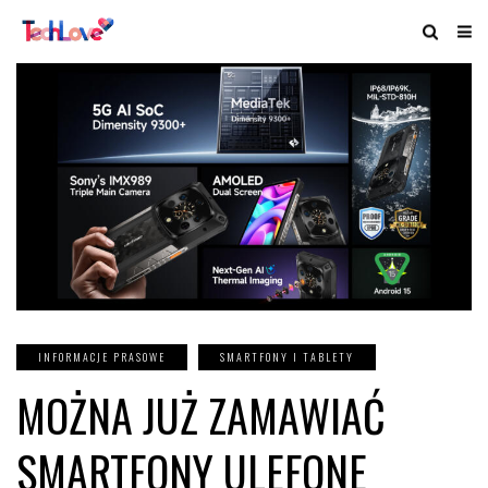
INFORMACJE PRASOWE
SMARTFONY I TABLETY
MOŻNA JUŻ ZAMAWIAĆ
SMARTFONY ULEFONE