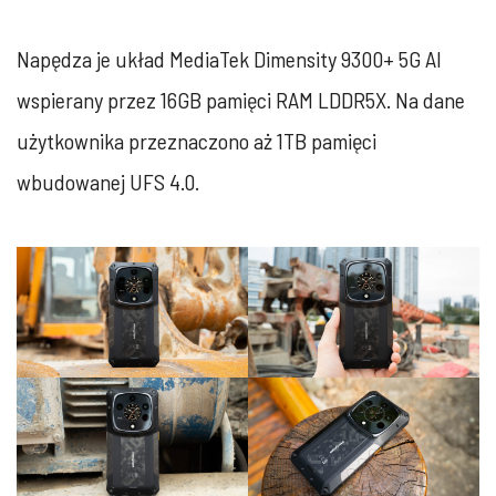
Napędza je układ MediaTek Dimensity 9300+ 5G AI
wspierany przez 16GB pamięci RAM LDDR5X. Na dane
użytkownika przeznaczono aż 1TB pamięci
wbudowanej UFS 4.0.