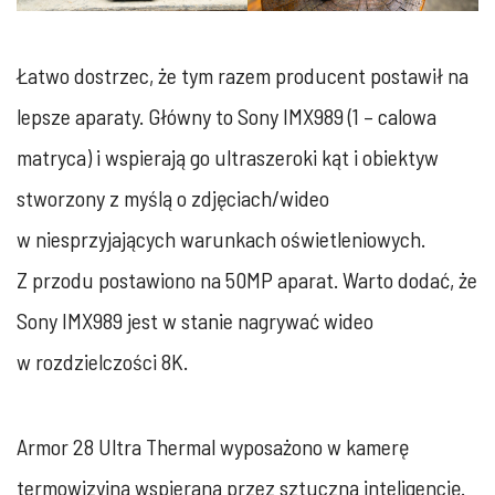
Łatwo dostrzec, że tym razem producent postawił na
lepsze aparaty. Główny to Sony IMX989 (1 – calowa
matryca) i wspierają go ultraszeroki kąt i obiektyw
stworzony z myślą o zdjęciach/wideo
w niesprzyjających warunkach oświetleniowych.
Z przodu postawiono na 50MP aparat. Warto dodać, że
Sony IMX989 jest w stanie nagrywać wideo
w rozdzielczości 8K.
Armor 28 Ultra Thermal wyposażono w kamerę
termowizyjną wspieraną przez sztuczną inteligencję.