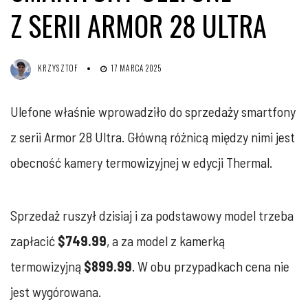
Z SERII ARMOR 28 ULTRA
KRZYSZTOF
17 MARCA 2025
Ulefone właśnie wprowadziło do sprzedaży smartfony
z serii Armor 28 Ultra. Główną różnicą między nimi jest
obecność kamery termowizyjnej w edycji Thermal.
Sprzedaż ruszył dzisiaj i za podstawowy model trzeba
zapłacić
$749.99
, a za model z kamerką
termowizyjną
$899.99
. W obu przypadkach cena nie
jest wygórowana.