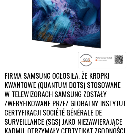
FIRMA SAMSUNG OGŁOSIŁA, ŻE KROPKI
KWANTOWE (QUANTUM DOTS) STOSOWANE
W TELEWIZORACH SAMSUNG ZOSTAŁY
ZWERYFIKOWANE PRZEZ GLOBALNY INSTYTUT
CERTYFIKACJI SOCIÉTÉ GÉNÉRALE DE
SURVEILLANCE (SGS) JAKO NIEZAWIERAJĄCE
KADMU. OTRZYMAŁY CERTYFIKAT ZGODNOŚCI