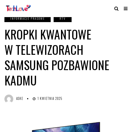
INFORMACJE PRASOWE
RTV
KROPKI KWANTOWE
W TELEWIZORACH
SAMSUNG POZBAWIONE
KADMU
ASKE
1 KWIETNIA 2025