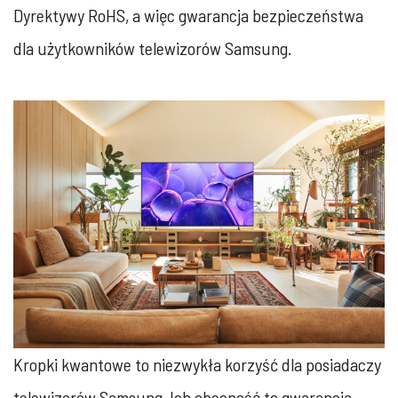
Dyrektywy RoHS, a więc gwarancja bezpieczeństwa
dla użytkowników telewizorów Samsung.
Kropki kwantowe to niezwykła korzyść dla posiadaczy
telewizorów Samsung. Ich obecność to gwarancja