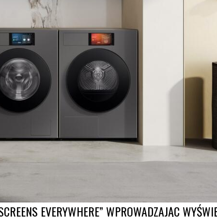
SCREENS EVERYWHERE” WPROWADZAJĄC WYŚWIET