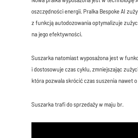
oszczędności energii. Pralka Bespoke AI zuży
z funkcją autodozowania optymalizuje zużyc
na jego efektywności.
Suszarka natomiast wyposażona jest w funkcj
i dostosowuje czas cyklu, zmniejszając zużyc
która pozwala skrócić czas suszenia nawet 
Suszarka trafi do sprzedaży w maju br.