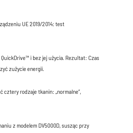
rządzeniu UE 2019/2014; test
uickDrive™ i bez jej użycia. Rezultat: Czas
yć zużycie energii.
cztery rodzaje tkanin: „normalne”,
wnaniu z modelem DV5000D, susząc przy