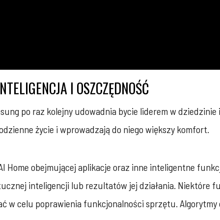
INTELIGENCJA I OSZCZĘDNOŚĆ
ng po raz kolejny udowadnia bycie liderem w dziedzinie in
codzienne życie i wprowadzają do niego większy komfort.
AI Home obejmującej aplikacje oraz inne inteligentne funk
tucznej inteligencji lub rezultatów jej działania. Niektór
ć w celu poprawienia funkcjonalności sprzętu. Algorytmy