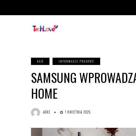
AGD
INFORMACJE PRASOWE
SAMSUNG WPROWADZA 
HOME
ASKE
1 KWIETNIA 2025