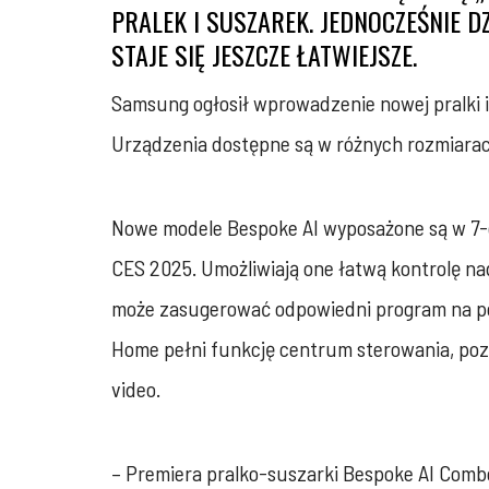
PRALEK I SUSZAREK. JEDNOCZEŚNIE
STAJE SIĘ JESZCZE ŁATWIEJSZE.
Samsung ogłosił wprowadzenie nowej pralki i
Urządzenia dostępne są w różnych rozmiarach
Nowe modele Bespoke AI wyposażone są w 7-c
CES 2025. Umożliwiają one łatwą kontrolę na
może zasugerować odpowiedni program na pod
Home pełni funkcję centrum sterowania, pozw
video.
– Premiera pralko-suszarki Bespoke AI Combo