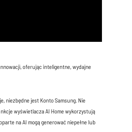
nowacji, oferując inteligentne, wydajne
cje, niezbędne jest Konto Samsung. Nie
e funkcje wyświetlacza AI Home wykorzystują
 oparte na AI mogą generować niepełne lub