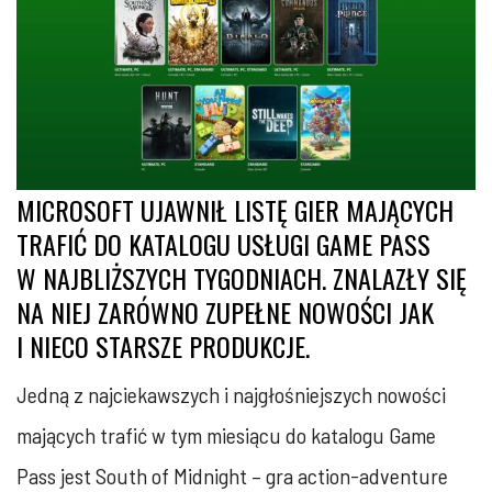
MICROSOFT UJAWNIŁ LISTĘ GIER MAJĄCYCH
TRAFIĆ DO KATALOGU USŁUGI GAME PASS
W NAJBLIŻSZYCH TYGODNIACH. ZNALAZŁY SIĘ
NA NIEJ ZARÓWNO ZUPEŁNE NOWOŚCI JAK
I NIECO STARSZE PRODUKCJE.
Jedną z najciekawszych i najgłośniejszych nowości
mających trafić w tym miesiącu do katalogu Game
Pass jest South of Midnight – gra action-adventure