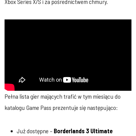
Xbox Series X/S i za pośrednictwem chmury.
Pełna lista gier mających trafić w tym miesiącu do
katalogu Game Pass prezentuje się następująco:
Już dostępne –
Borderlands 3 Ultimate