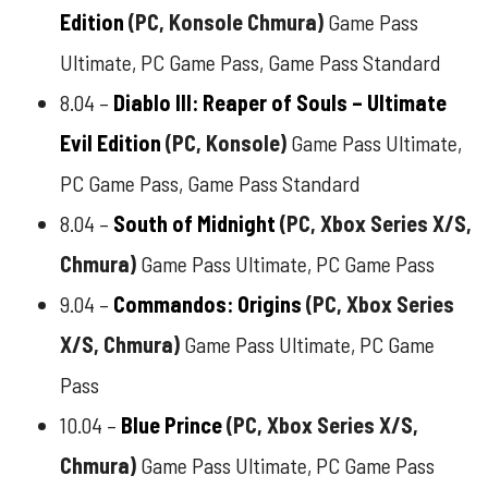
Edition
(PC, Konsole Chmura)
Game Pass
Ultimate, PC Game Pass, Game Pass Standard
8.04 –
Diablo III: Reaper of Souls – Ultimate
Evil Edition
(PC, Konsole)
Game Pass Ultimate,
PC Game Pass, Game Pass Standard
8.04 –
South of Midnight
(PC, Xbox Series X/S,
Chmura)
Game Pass Ultimate, PC Game Pass
9.04 –
Commandos: Origins
(
PC, Xbox Series
X/S, Chmura
)
Game Pass Ultimate, PC Game
Pass
10.04 –
Blue Prince
(
PC, Xbox Series X/S,
Chmura
)
Game Pass Ultimate, PC Game Pass