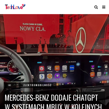
AI
ELEKTROMOBILNOŚĆ
MERCEDES-BENZ DODAJE CHATGPT
W SYSTEMACH MBUX W KOLEJNYCH