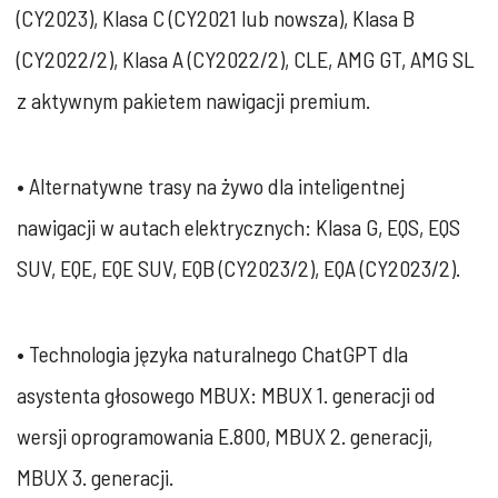
(CY2023), Klasa C (CY2021 lub nowsza), Klasa B
(CY2022/2), Klasa A (CY2022/2), CLE, AMG GT, AMG SL
z aktywnym pakietem nawigacji premium.
• Alternatywne trasy na żywo dla inteligentnej
nawigacji w autach elektrycznych: Klasa G, EQS, EQS
SUV, EQE, EQE SUV, EQB (CY2023/2), EQA (CY2023/2).
• Technologia języka naturalnego ChatGPT dla
asystenta głosowego MBUX: MBUX 1. generacji od
wersji oprogramowania E.800, MBUX 2. generacji,
MBUX 3. generacji.