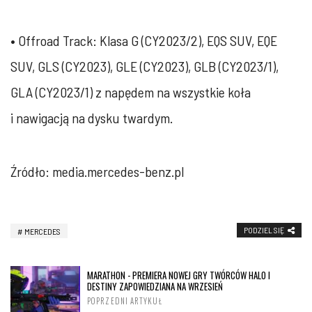
• Offroad Track: Klasa G (CY2023/2), EQS SUV, EQE
SUV, GLS (CY2023), GLE (CY2023), GLB (CY2023/1),
GLA (CY2023/1) z napędem na wszystkie koła
i nawigacją na dysku twardym.
Źródło: media.mercedes-benz.pl
PODZIEL SIĘ
MERCEDES
MARATHON - PREMIERA NOWEJ GRY TWÓRCÓW HALO I
DESTINY ZAPOWIEDZIANA NA WRZESIEŃ
POPRZEDNI ARTYKUŁ