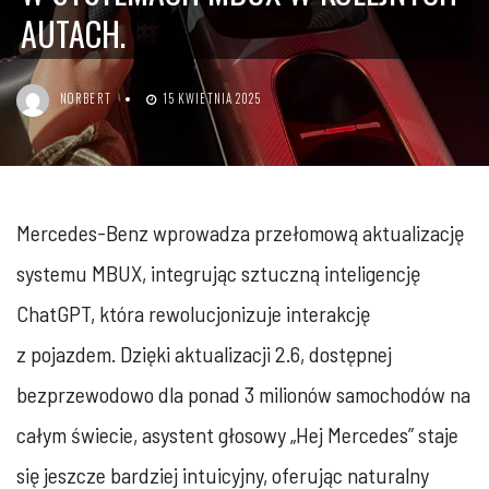
AUTACH.
NORBERT
15 KWIETNIA 2025
Mercedes-Benz wprowadza przełomową aktualizację
systemu MBUX, integrując sztuczną inteligencję
ChatGPT, która rewolucjonizuje interakcję
z pojazdem. Dzięki aktualizacji 2.6, dostępnej
bezprzewodowo dla ponad 3 milionów samochodów na
całym świecie, asystent głosowy „Hej Mercedes” staje
się jeszcze bardziej intuicyjny, oferując naturalny