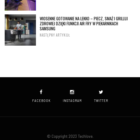
WIOSENNE GOTOWANIE NA LEKKO – PIECZ, SMAŻ I GRILLUJ
ZDROWIEJ DZIĘKI FUNKCJI AIR FRY W PIEKARNIKACH
SAMSUNG
NASTĘPNY ARTYKUŁ
FACEBOOK
INSTAGRAM
TWITTER
© Copyright 2023 Techlove.