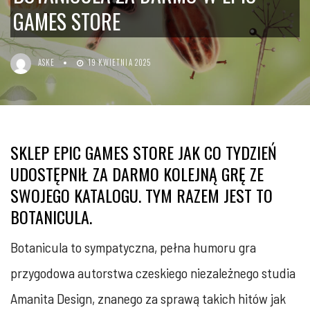
GAMES STORE
ASKE
19 KWIETNIA 2025
SKLEP EPIC GAMES STORE JAK CO TYDZIEŃ
UDOSTĘPNIŁ ZA DARMO KOLEJNĄ GRĘ ZE
SWOJEGO KATALOGU. TYM RAZEM JEST TO
BOTANICULA.
Botanicula to sympatyczna, pełna humoru gra
przygodowa autorstwa czeskiego niezależnego studia
Amanita Design, znanego za sprawą takich hitów jak