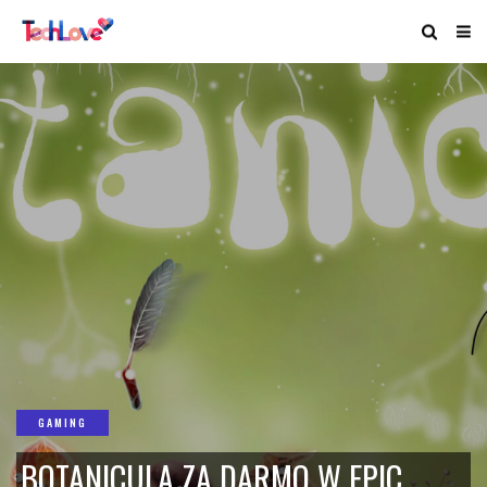
GAMING
BOTANICULA ZA DARMO W EPIC