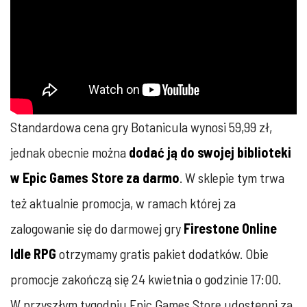
Standardowa cena gry Botanicula wynosi 59,99 zł,
jednak obecnie można
dodać ją do swojej biblioteki
w Epic Games Store za darmo
. W sklepie tym trwa
też aktualnie promocja, w ramach której za
zalogowanie się do darmowej gry
Firestone Online
Idle RPG
otrzymamy gratis pakiet dodatków. Obie
promocje zakończą się 24 kwietnia o godzinie 17:00.
W przyszłym tygodniu Epic Games Store udostępni za