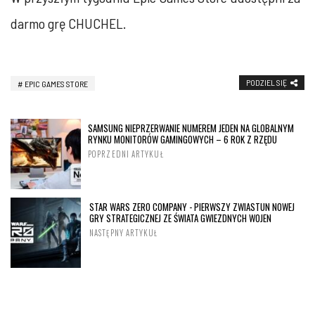
darmo grę CHUCHEL.
PODZIEL SIĘ
EPIC GAMES STORE
SAMSUNG NIEPRZERWANIE NUMEREM JEDEN NA GLOBALNYM
RYNKU MONITORÓW GAMINGOWYCH – 6 ROK Z RZĘDU
POPRZEDNI ARTYKUŁ
STAR WARS ZERO COMPANY - PIERWSZY ZWIASTUN NOWEJ
GRY STRATEGICZNEJ ZE ŚWIATA GWIEZDNYCH WOJEN
NASTĘPNY ARTYKUŁ