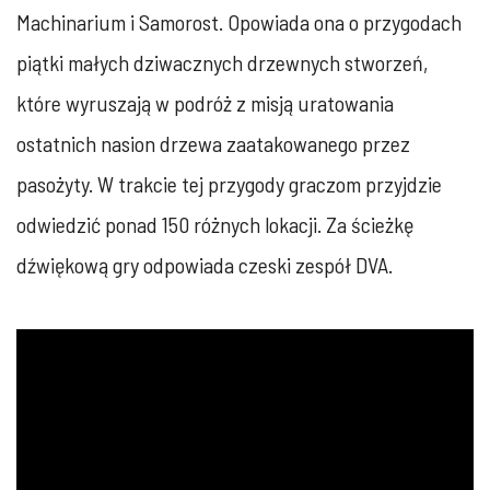
Machinarium i Samorost. Opowiada ona o przygodach
piątki małych dziwacznych drzewnych stworzeń,
które wyruszają w podróż z misją uratowania
ostatnich nasion drzewa zaatakowanego przez
pasożyty. W trakcie tej przygody graczom przyjdzie
odwiedzić ponad 150 różnych lokacji. Za ścieżkę
dźwiękową gry odpowiada czeski zespół DVA.