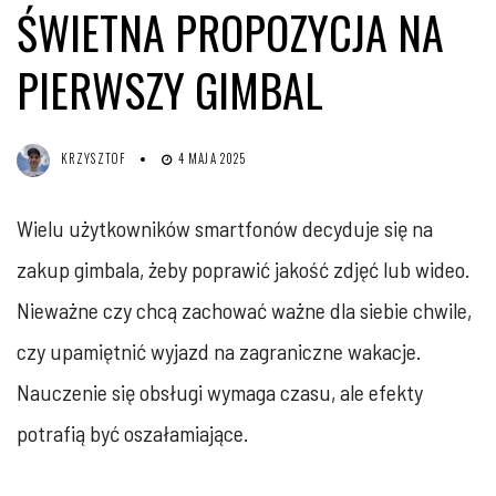
ŚWIETNA PROPOZYCJA NA
PIERWSZY GIMBAL
KRZYSZTOF
4 MAJA 2025
Wielu użytkowników smartfonów decyduje się na
zakup gimbala, żeby poprawić jakość zdjęć lub wideo.
Nieważne czy chcą zachować ważne dla siebie chwile,
czy upamiętnić wyjazd na zagraniczne wakacje.
Nauczenie się obsługi wymaga czasu, ale efekty
potrafią być oszałamiające.