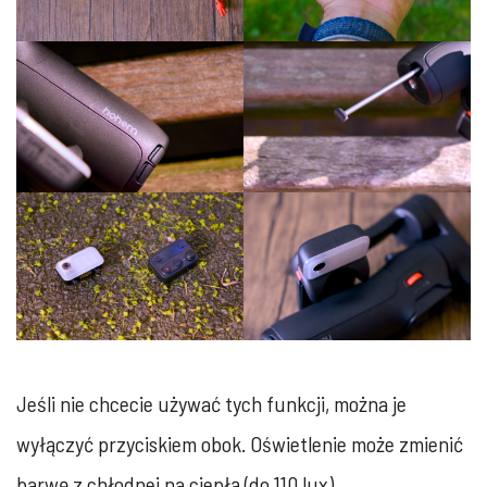
Jeśli nie chcecie używać tych funkcji, można je
wyłączyć przyciskiem obok. Oświetlenie może zmienić
barwę z chłodnej na ciepłą (do 110 lux).