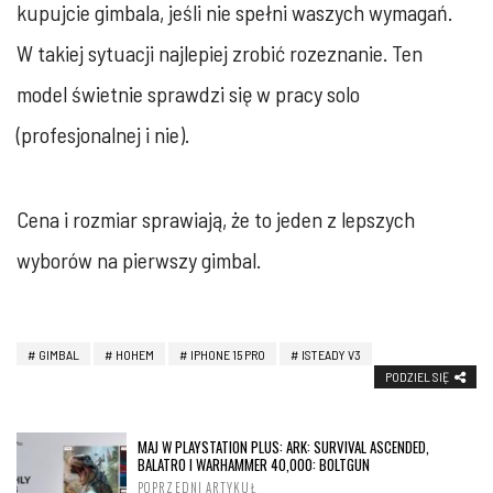
kupujcie gimbala, jeśli nie spełni waszych wymagań.
W takiej sytuacji najlepiej zrobić rozeznanie. Ten
model świetnie sprawdzi się w pracy solo
(profesjonalnej i nie).
Cena i rozmiar sprawiają, że to jeden z lepszych
wyborów na pierwszy gimbal.
GIMBAL
HOHEM
IPHONE 15 PRO
ISTEADY V3
PODZIEL SIĘ
MAJ W PLAYSTATION PLUS: ARK: SURVIVAL ASCENDED,
BALATRO I WARHAMMER 40,000: BOLTGUN
POPRZEDNI ARTYKUŁ