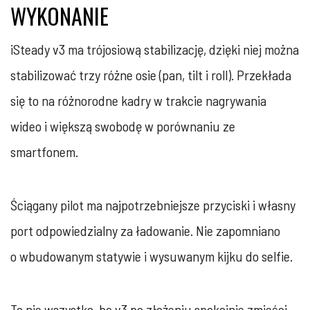
WYKONANIE
iSteady v3 ma trójosiową stabilizację, dzięki niej można
stabilizować trzy różne osie (pan, tilt i roll). Przekłada
się to na różnorodne kadry w trakcie nagrywania
wideo i większą swobodę w porównaniu ze
smartfonem.
Ściągany pilot ma najpotrzebniejsze przyciski i własny
port odpowiedzialny za ładowanie. Nie zapomniano
o wbudowanym statywie i wysuwanym kijku do selfie.
To nie wszystko, bo v3 po złożeniu spokojnie zmieści