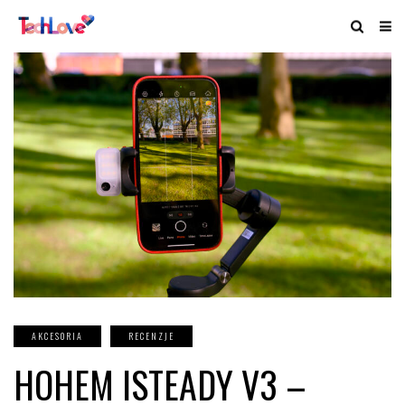
AKCESORIA
RECENZJE
HOHEM ISTEADY V3 –