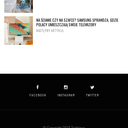
NA ŚCIANIE CZY NA SZAFCE? SAMSUNG SPRAWDZA, GDZIE
POLACY UMIESZCZAJĄ SWOJE TELEWIZORY
NASTĘPNY ARTYKUŁ
FACEBOOK
INSTAGRAM
TWITTER
© Copyright 2023 Techlove.