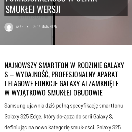
SMUKŁEJ WERSJI
ASKE
14 MAJA 2025
NAJNOWSZY SMARTFON W RODZINIE GALAXY
S – WYDAJNOŚĆ, PROFESJONALNY APARAT
I FLAGOWE FUNKCJE GALAXY AI ZAMKNIĘTE
W WYJĄTKOWO SMUKŁEJ OBUDOWIE
Samsung ujawnia dziś pełną specyfikację smartfonu
Galaxy S25 Edge, który dołącza do serii Galaxy S,
definiując na nowo kategorię smukłości. Galaxy S25