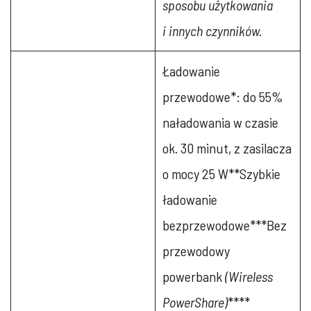
sposobu użytkowania
i innych czynników.
Ładowanie
przewodowe*: do 55%
naładowania w czasie
ok. 30 minut, z zasilacza
o mocy 25 W**Szybkie
ładowanie
bezprzewodowe***Bez
przewodowy
powerbank
(Wireless
PowerShare)
****