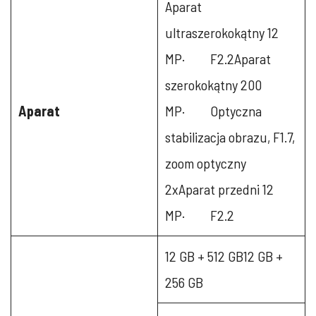
Aparat
ultraszerokokątny 12
MP· F2.2Aparat
szerokokątny 200
Aparat
MP· Optyczna
stabilizacja obrazu, F1.7,
zoom optyczny
2xAparat przedni 12
MP· F2.2
12 GB + 512 GB12 GB +
256 GB