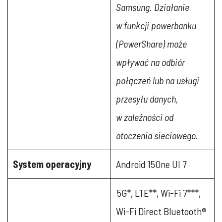
Samsung. Działanie
w funkcji powerbanku
(PowerShare) może
wpływać na odbiór
połączeń lub na usługi
przesyłu danych,
w zależności od
otoczenia sieciowego.
System operacyjny
Android 15One UI 7
5G*, LTE**, Wi-Fi 7***,
Wi-Fi Direct Bluetooth®