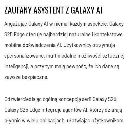
ZAUFANY ASYSTENT Z GALAXY AI
Angażując Galaxy AI w niemal każdym aspekcie, Galaxy
S25 Edge oferuje najbardziej naturalne i kontekstowe
mobilne doświadczenia AI. Użytkownicy otrzymują
spersonalizowane, multimodalne możliwości sztucznej
inteligencji, a przy tym mają pewność, że ich dane są
zawsze bezpieczne.
Odzwierciedlając ogólną koncepcję serii Galaxy S25,
Galaxy S25 Edge integruje agentów AI, którzy działają
płynnie w wielu aplikacjach, ułatwiając użytkownikom