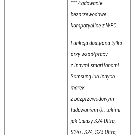
*** Ładowanie
bezprzewodowe
kompatybilne z WPC
Funkcja dostępna tylko
przy współpracy
z innymi smartfonami
Samsung lub innych
marek
z bezprzewodowym
ładowaniem Qi, takimi
jak Galaxy S24 Ultra,
S24+, S24, S23 Ultra,