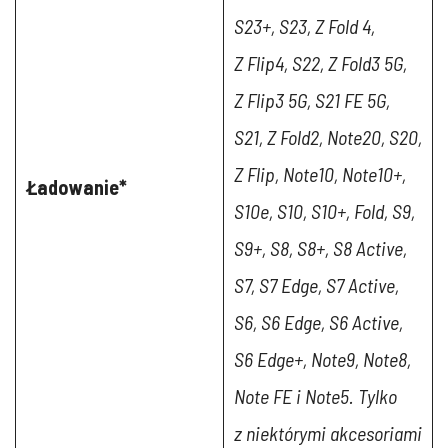
S23+, S23, Z Fold 4,
Z Flip4, S22, Z Fold3 5G,
Z Flip3 5G, S21 FE 5G,
S21, Z Fold2, Note20, S20,
Z Flip, Note10, Note10+,
Ładowanie*
S10e, S10, S10+, Fold, S9,
S9+, S8, S8+, S8 Active,
S7, S7 Edge, S7 Active,
S6, S6 Edge, S6 Active,
S6 Edge+, Note9, Note8,
Note FE i Note5.
Tylko
z niektórymi akcesoriami