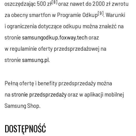
[8]
oszczędzając 500 zł
oraz nawet do 2000 zł zwrotu
[9]
za obecny smartfon w Programie Odkup
. Warunki
i ograniczenia dotyczące odkupu można znaleźć na
stronie
samsungodkup.foxway.tech
oraz
w regulaminie oferty przedsprzedażowej na
stronie
samsung.pl
.
Pełną ofertę i benefity przedsprzedaży można
na
stronie przedsprzedaży
oraz w aplikacji mobilnej
Samsung Shop.
DOSTĘPNOŚĆ