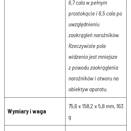
6,7 cala w pełnym
prostokącie i 6,5 cala po
uwzględnieniu
zaokrągleń narożników.
Rzeczywiste pole
widzenia jest mniejsze
z powodu zaokrąglenia
narożników i otworu na
obiektyw aparatu.
75,6 x 158,2 x 5,8 mm, 163
Wymiary i waga
g