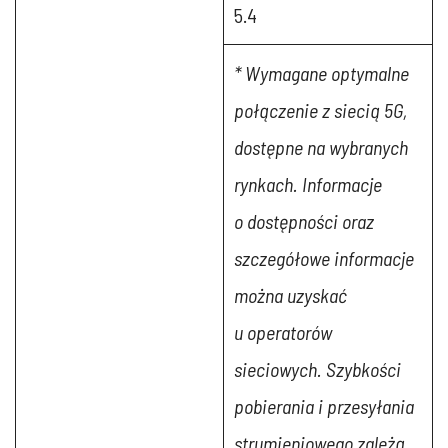
5.4
* Wymagane optymalne
połączenie z siecią 5G,
dostępne na wybranych
rynkach. Informacje
o dostępności oraz
szczegółowe informacje
można uzyskać
u operatorów
sieciowych. Szybkości
pobierania i przesyłania
strumieniowego zależą