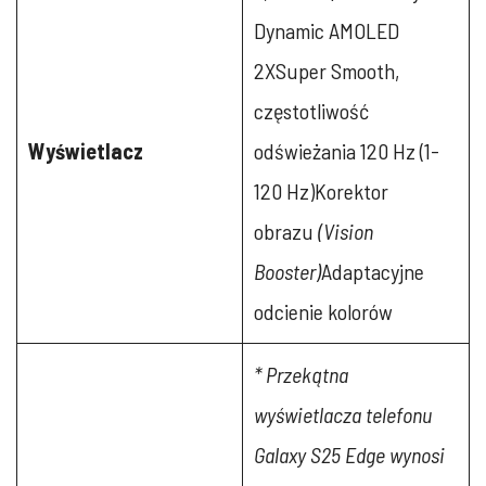
Dynamic AMOLED
2XSuper Smooth,
częstotliwość
Wyświetlacz
odświeżania 120 Hz (1-
120 Hz)Korektor
obrazu
(Vision
Booster)
Adaptacyjne
odcienie kolorów
* Przekątna
wyświetlacza telefonu
Galaxy S25 Edge wynosi