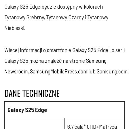
Galaxy S25 Edge będzie dostępny w kolorach
Tytanowy Srebrny, Tytanowy Czarny i Tytanowy
Niebieski.
Więcej informacji o smartfonie Galaxy S25 Edge i o serii
Galaxy S25 można znaleźć na stronie
Samsung
Newsroom
,
SamsungMobilePress.com
lub
Samsung.com
.
DANE TECHNICZNE
Galaxy S25 Edge
6,7 cala* QHD+Matryca