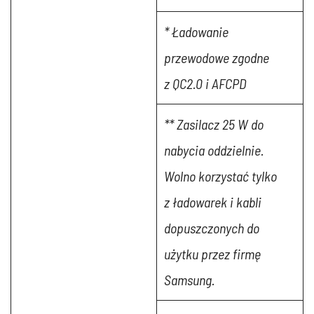
* Ładowanie
przewodowe zgodne
z QC2.0 i AFCPD
** Zasilacz 25 W do
nabycia oddzielnie.
Wolno korzystać tylko
z ładowarek i kabli
dopuszczonych do
użytku przez firmę
Samsung.