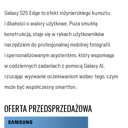
Galaxy S25 Edge to efekt inżynierskiego kunsztu
i dbałości o walory użytkowe. Poza smukłą
konstrukcją, staje się w rękach użytkowników
narzędziem do profesjonalnej mobilnej fotografii
i spersonalizowanym asystentem, który wspomaga
w codziennych zadaniach z pomocą Galaxy AI,
rzucając wyzwanie oczekiwaniom wobec tego, czym
może być współczesny smartfon.
OFERTA PRZEDSPRZEDAŻOWA