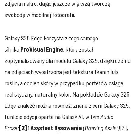
zdjęcia makro, dając jeszcze większą twórczą
swobodę w mobilnej fotografii.
Galaxy S25 Edge korzysta z tego samego
silnika
ProVisual Engine
, który został
zoptymalizowany dla modelu Galaxy S25, dzięki czemu
na zdjęciach wyostrzona jest tekstura tkanin lub
roślin, a odcień skóry w przypadku portetów osiąga
realistyczny, naturalny kolor. Na pokładzie Galaxy S25
Edge znaleźć można również, znane z serii Galaxy S25,
funkcje edycji oparte na Galaxy AI, w tym
Audio
Eraser
[2]
i
Asystent Rysowania
(Drawing Assist)
[3]
,