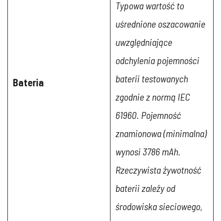
Typowa wartość to
uśrednione oszacowanie
uwzględniające
odchylenia pojemności
baterii testowanych
Bateria
zgodnie z normą IEC
61960. Pojemność
znamionowa (minimalna)
wynosi 3786 mAh.
Rzeczywista żywotność
baterii zależy od
środowiska sieciowego,