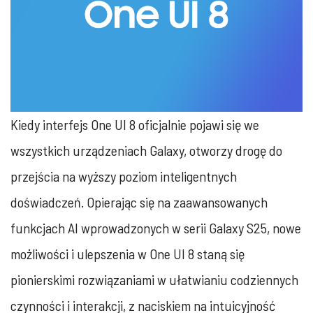
Kiedy interfejs One UI 8 oficjalnie pojawi się we
wszystkich urządzeniach Galaxy, otworzy drogę do
przejścia na wyższy poziom inteligentnych
doświadczeń. Opierając się na zaawansowanych
funkcjach AI wprowadzonych w serii Galaxy S25, nowe
możliwości i ulepszenia w One UI 8 staną się
pionierskimi rozwiązaniami w ułatwianiu codziennych
czynności i interakcji, z naciskiem na intuicyjność