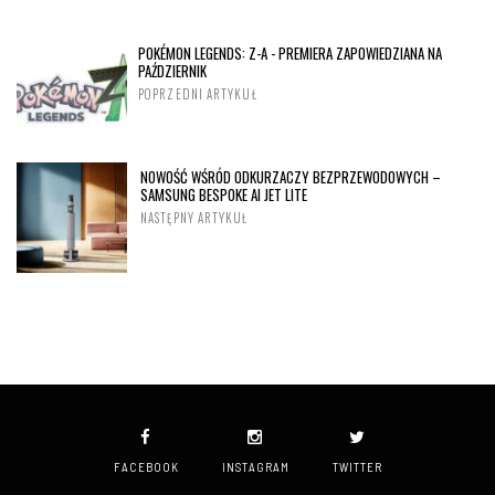
POKÉMON LEGENDS: Z-A - PREMIERA ZAPOWIEDZIANA NA
PAŹDZIERNIK
POPRZEDNI ARTYKUŁ
NOWOŚĆ WŚRÓD ODKURZACZY BEZPRZEWODOWYCH –
SAMSUNG BESPOKE AI JET LITE
NASTĘPNY ARTYKUŁ
FACEBOOK
INSTAGRAM
TWITTER