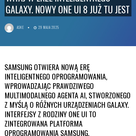
GALAXY. NOWY ONE UI 8 JUŻ TU JEST
ASKE
29 MAJA 2025
SAMSUNG OTWIERA NOWĄ ERĘ
INTELIGENTNEGO OPROGRAMOWANIA,
WPROWADZAJĄC PRAWDZIWEGO
MULTIMODALNEGO AGENTA AI, STWORZONEGO
Z MYŚLĄ O RÓŻNYCH URZĄDZENIACH GALAXY.
INTERFEJSY Z RODZINY ONE UI TO
ZINTEGROWANA PLATFORMA
OPROGRAMOWANIA SAMSUNG,