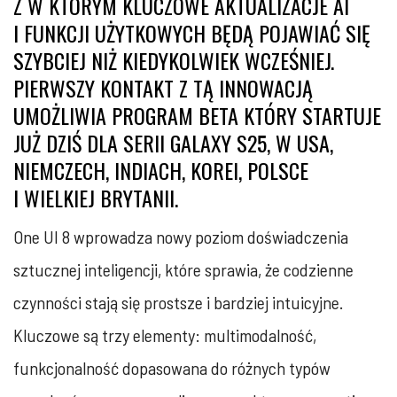
Z W KTÓRYM KLUCZOWE AKTUALIZACJE AI
I FUNKCJI UŻYTKOWYCH BĘDĄ POJAWIAĆ SIĘ
SZYBCIEJ NIŻ KIEDYKOLWIEK WCZEŚNIEJ.
PIERWSZY KONTAKT Z TĄ INNOWACJĄ
UMOŻLIWIA PROGRAM BETA KTÓRY STARTUJE
JUŻ DZIŚ DLA SERII GALAXY S25, W USA,
NIEMCZECH, INDIACH, KOREI, POLSCE
I WIELKIEJ BRYTANII.
One UI 8 wprowadza nowy poziom doświadczenia
sztucznej inteligencji, które sprawia, że codzienne
czynności stają się prostsze i bardziej intuicyjne.
Kluczowe są trzy elementy: multimodalność,
funkcjonalność dopasowana do różnych typów