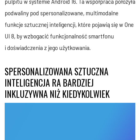
pulpitu w systemie Android 16. Ta współpraca położyła
podwaliny pod spersonalizowane, multimodalne
funkcje sztucznej inteligencji, które pojawią się w One
UI 8, by wzbogacić funkcjonalność smartfonu
i doświadczenia z jego użytkowania.
SPERSONALIZOWANA SZTUCZNA
INTELIGENCJA RA BARDZIEJ
INKLUZYWNA NIŻ KIEDYKOLWIEK