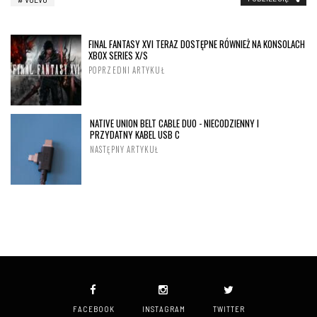
FINAL FANTASY XVI TERAZ DOSTĘPNE RÓWNIEŻ NA KONSOLACH
XBOX SERIES X/S
POPRZEDNI ARTYKUŁ
NATIVE UNION BELT CABLE DUO - NIECODZIENNY I
PRZYDATNY KABEL USB C
NASTĘPNY ARTYKUŁ
FACEBOOK
INSTAGRAM
TWITTER