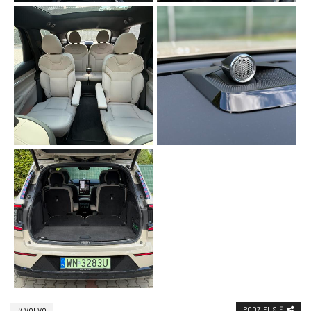
PODZIEL SIĘ
VOLVO