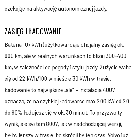
czekając na aktywację autonomicznej jazdy.
ZASIĘG I ŁADOWANIE
Bateria 107 kWh (użytkowa) daje oficjalny zasięg ok.
600 km, ale w realnych warunkach to bliżej 300-400
km, w zależności od pogody i stylu jazdy. Zużycie waha
się od 22 kWh/100 w mieście 30 kWh w trasie.
Ładowanie to największe „ale” – instalacja 400V
oznacza, że na szybkiej ładowarce max 200 kW od 20
do 80% ładujesz się w ok. 30 minut. To przyzwoity
wynik, ale system 800V, jak w nadchodzącej wersji,
byłby lepszy w trasie, bo skróciłby ten czas. Volvo już