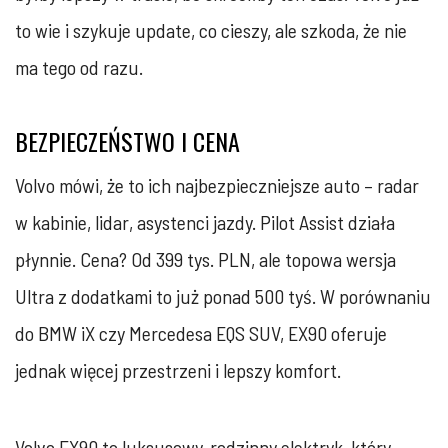
to wie i szykuje update, co cieszy, ale szkoda, że nie
ma tego od razu.
BEZPIECZEŃSTWO I CENA
Volvo mówi, że to ich najbezpieczniejsze auto – radar
w kabinie, lidar, asystenci jazdy. Pilot Assist działa
płynnie. Cena? Od 399 tys. PLN, ale topowa wersja
Ultra z dodatkami to już ponad 500 tyś. W porównaniu
do BMW iX czy Mercedesa EQS SUV, EX90 oferuje
jednak więcej przestrzeni i lepszy komfort.
Volvo EX90 to luksusowy, rodzinny elektryk, który