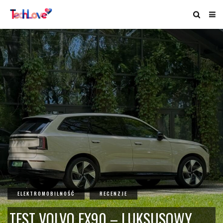
ELEKTROMOBILNOŚĆ
RECENZJE
TEST VOLVO EX90 – LUKSUSOWY