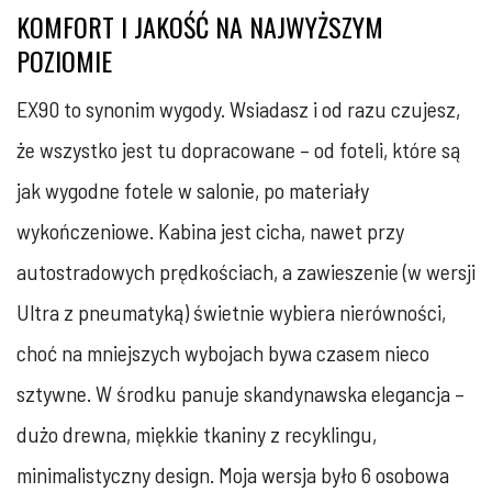
KOMFORT I JAKOŚĆ NA NAJWYŻSZYM
POZIOMIE
EX90 to synonim wygody. Wsiadasz i od razu czujesz,
że wszystko jest tu dopracowane – od foteli, które są
jak wygodne fotele w salonie, po materiały
wykończeniowe. Kabina jest cicha, nawet przy
autostradowych prędkościach, a zawieszenie (w wersji
Ultra z pneumatyką) świetnie wybiera nierówności,
choć na mniejszych wybojach bywa czasem nieco
sztywne. W środku panuje skandynawska elegancja –
dużo drewna, miękkie tkaniny z recyklingu,
minimalistyczny design. Moja wersja było 6 osobowa