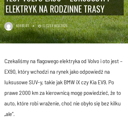
ELEKTRYK NA RODZINNE TRASY
NORBERT
11 CZERWCA 2025
Czekaliśmy na flagowego elektryka od Volvo i oto jest –
EX90, który wchodzi na rynek jako odpowiedź na
luksusowe SUV-y, takie jak BMW iX czy Kia EV9. Po
prawe 2000 km za kierownicą mogę powiedzieć, że to
auto, które robi wrażenie, choć nie obyło się bez kilku
„ale”.