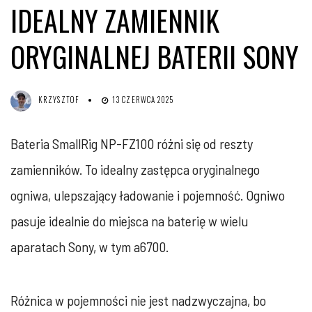
IDEALNY ZAMIENNIK
ORYGINALNEJ BATERII SONY
KRZYSZTOF
13 CZERWCA 2025
Bateria SmallRig NP-FZ100 różni się od reszty
zamienników. To idealny zastępca oryginalnego
ogniwa, ulepszający ładowanie i pojemność. Ogniwo
pasuje idealnie do miejsca na baterię w wielu
aparatach Sony, w tym a6700.
Różnica w pojemności nie jest nadzwyczajna, bo