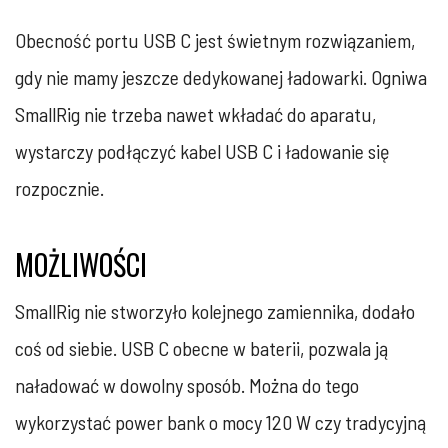
Obecność portu USB C jest świetnym rozwiązaniem,
gdy nie mamy jeszcze dedykowanej ładowarki. Ogniwa
SmallRig nie trzeba nawet wkładać do aparatu,
wystarczy podłączyć kabel USB C i ładowanie się
rozpocznie.
MOŻLIWOŚCI
SmallRig nie stworzyło kolejnego zamiennika, dodało
coś od siebie. USB C obecne w baterii, pozwala ją
naładować w dowolny sposób. Można do tego
wykorzystać power bank o mocy 120 W czy tradycyjną