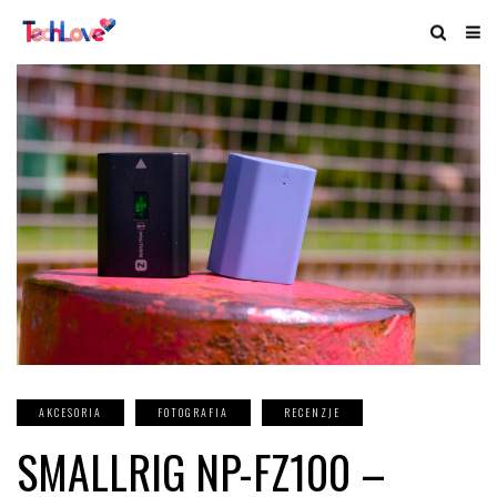
AKCESORIA
FOTOGRAFIA
RECENZJE
SMALLRIG NP-FZ100 –