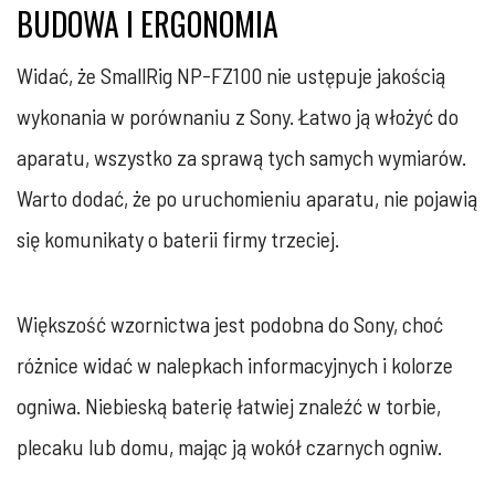
BUDOWA I ERGONOMIA
Widać, że SmallRig NP-FZ100 nie ustępuje jakością
wykonania w porównaniu z Sony. Łatwo ją włożyć do
aparatu, wszystko za sprawą tych samych wymiarów.
Warto dodać, że po uruchomieniu aparatu, nie pojawią
się komunikaty o baterii firmy trzeciej.
Większość wzornictwa jest podobna do Sony, choć
różnice widać w nalepkach informacyjnych i kolorze
ogniwa. Niebieską baterię łatwiej znaleźć w torbie,
plecaku lub domu, mając ją wokół czarnych ogniw.