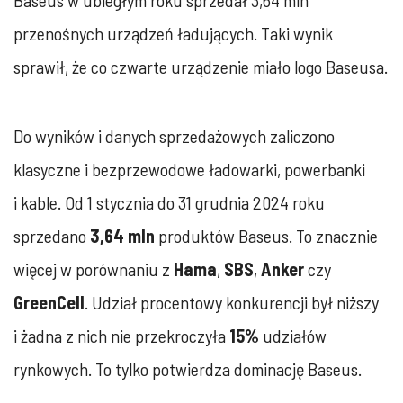
Baseus w ubiegłym roku sprzedał 3,64 mln
przenośnych urządzeń ładujących. Taki wynik
sprawił, że co czwarte urządzenie miało logo Baseusa.
Do wyników i danych sprzedażowych zaliczono
klasyczne i bezprzewodowe ładowarki, powerbanki
i kable. Od 1 stycznia do 31 grudnia 2024 roku
sprzedano
3,64 mln
produktów Baseus. To znacznie
więcej w porównaniu z
Hama
,
SBS
,
Anker
czy
GreenCell
. Udział procentowy konkurencji był niższy
i żadna z nich nie przekroczyła
15%
udziałów
rynkowych. To tylko potwierdza dominację Baseus.