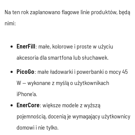
Na ten rok zaplanowano flagowe linie produktów, będą
nimi:
EnerFill
: małe, kolorowe i proste w użyciu
akcesoria dla smartfona lub słuchawek.
PicoGo
: małe ładowarki i powerbanki o mocy 45
W — wykonane z myślą o użytkownikach
iPhone’a.
EnerCore
: większe modele z wyższą
pojemnością, docenią je wymagający użytkownicy
domowi i nie tylko.