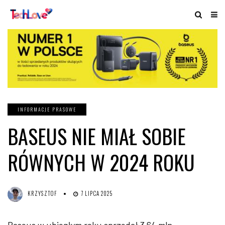
INFORMACJE PRASOWE
BASEUS NIE MIAŁ SOBIE
RÓWNYCH W 2024 ROKU
KRZYSZTOF
7 LIPCA 2025