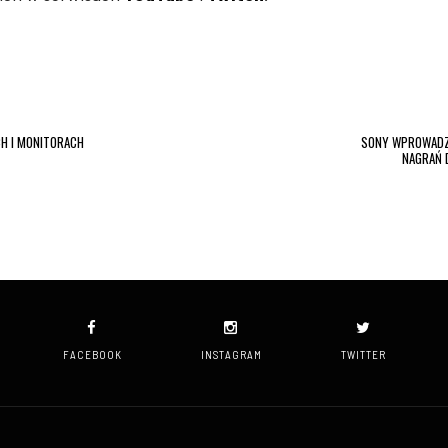
CH I MONITORACH
SONY WPROWADZ
NAGRAŃ D
FACEBOOK
INSTAGRAM
TWITTER