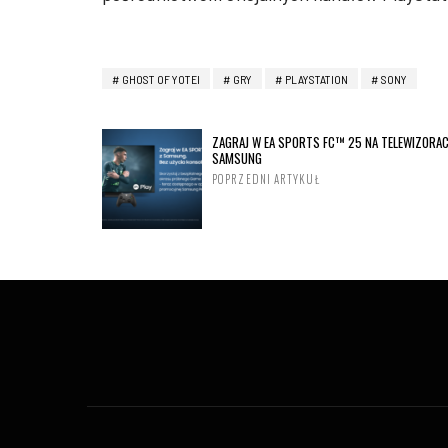
GHOST OF YOTEI
GRY
PLAYSTATION
SONY
ZAGRAJ W EA SPORTS FC™ 25 NA TELEWIZORA
SAMSUNG
POPRZEDNI ARTYKUŁ