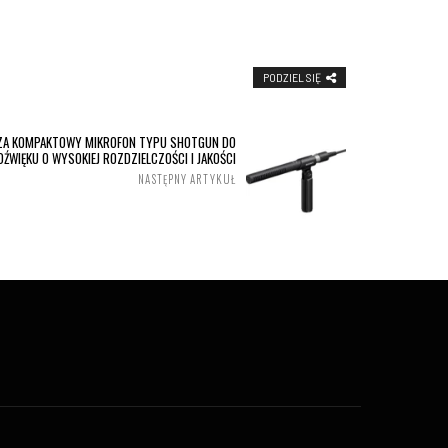
PODZIEL SIĘ
A KOMPAKTOWY MIKROFON TYPU SHOTGUN DO
ŹWIĘKU O WYSOKIEJ ROZDZIELCZOŚCI I JAKOŚCI
NASTĘPNY ARTYKUŁ