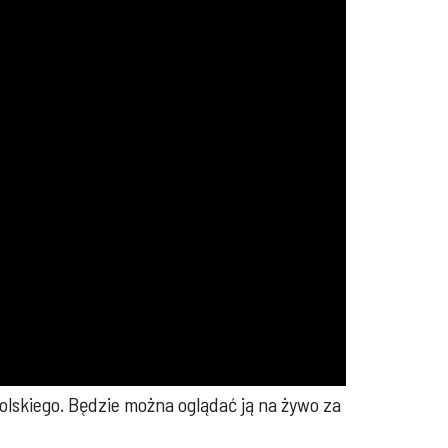
polskiego. Będzie można oglądać ją na żywo za