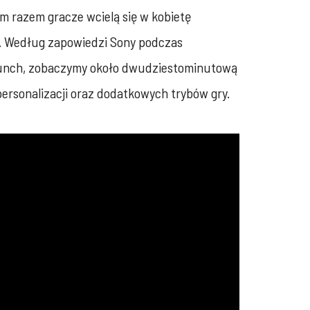
ym razem gracze wcielą się w kobietę
i. Według zapowiedzi Sony podczas
r Punch, zobaczymy około dwudziestominutową
personalizacji oraz dodatkowych trybów gry.