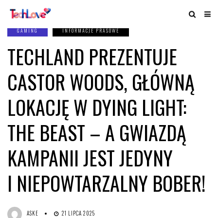
GAMING
INFORMACJE PRASOWE
TECHLAND PREZENTUJE
CASTOR WOODS, GŁÓWNĄ
LOKACJĘ W DYING LIGHT:
THE BEAST – A GWIAZDĄ
KAMPANII JEST JEDYNY
I NIEPOWTARZALNY BOBER!
ASKE
21 LIPCA 2025