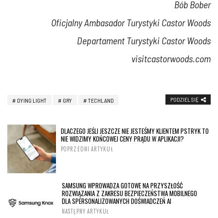
Bób Bober
Oficjalny Ambasador Turystyki Castor Woods
Departament Turystyki Castor Woods
visitcastorwoods.com
PODZIEL SIĘ
DYING LIGHT
GRY
TECHLAND
DLACZEGO JEŚLI JESZCZE NIE JESTEŚMY KLIENTEM PSTRYK TO
NIE WIDZIMY KOŃCOWEJ CENY PRĄDU W APLIKACJI?
POPRZEDNI ARTYKUŁ
SAMSUNG WPROWADZA GOTOWE NA PRZYSZŁOŚĆ
ROZWIĄZANIA Z ZAKRESU BEZPIECZEŃSTWA MOBILNEGO
DLA SPERSONALIZOWANYCH DOŚWIADCZEŃ AI
NASTĘPNY ARTYKUŁ