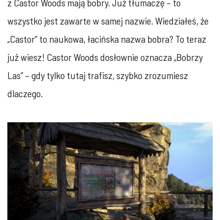
z Castor Woods mają bobry. Już tłumaczę – to
wszystko jest zawarte w samej nazwie. Wiedziałeś, że
„Castor” to naukowa, łacińska nazwa bobra? To teraz
już wiesz! Castor Woods dosłownie oznacza „Bobrzy
Las” – gdy tylko tutaj trafisz, szybko zrozumiesz
dlaczego.