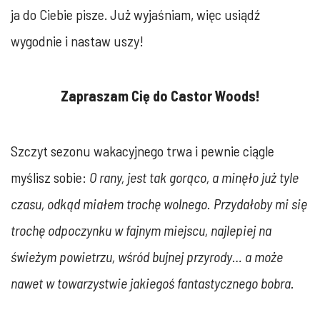
ja do Ciebie pisze. Już wyjaśniam, więc usiądź
wygodnie i nastaw uszy!
Zapraszam Cię do Castor Woods!
Szczyt sezonu wakacyjnego trwa i pewnie ciągle
myślisz sobie:
O rany, jest tak gorąco, a minęło już tyle
czasu, odkąd miałem trochę wolnego. Przydałoby mi się
trochę odpoczynku w fajnym miejscu, najlepiej na
świeżym powietrzu, wśród bujnej przyrody… a może
nawet w towarzystwie jakiegoś fantastycznego bobra.