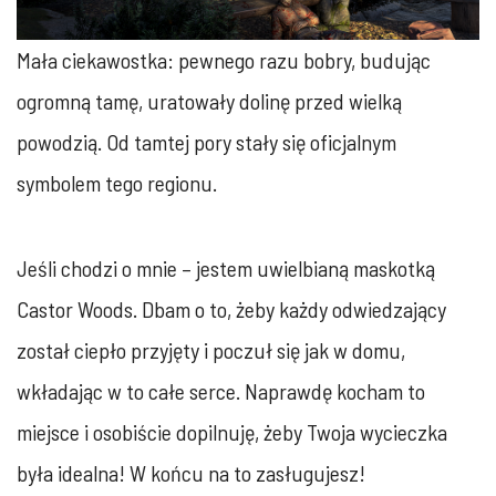
Mała ciekawostka: pewnego razu bobry, budując
ogromną tamę, uratowały dolinę przed wielką
powodzią. Od tamtej pory stały się oficjalnym
symbolem tego regionu.
Jeśli chodzi o mnie – jestem uwielbianą maskotką
Castor Woods. Dbam o to, żeby każdy odwiedzający
został ciepło przyjęty i poczuł się jak w domu,
wkładając w to całe serce. Naprawdę kocham to
miejsce i osobiście dopilnuję, żeby Twoja wycieczka
była idealna! W końcu na to zasługujesz!