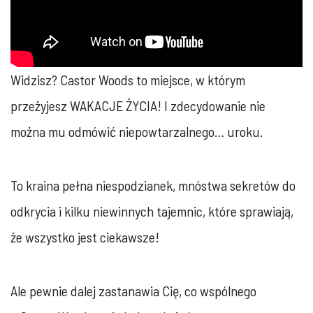
Widzisz? Castor Woods to miejsce, w którym
przeżyjesz WAKACJE ŻYCIA! I zdecydowanie nie
można mu odmówić niepowtarzalnego… uroku.
To kraina pełna niespodzianek, mnóstwa sekretów do
odkrycia i kilku niewinnych tajemnic, które sprawiają,
że wszystko jest ciekawsze!
Ale pewnie dalej zastanawia Cię, co wspólnego