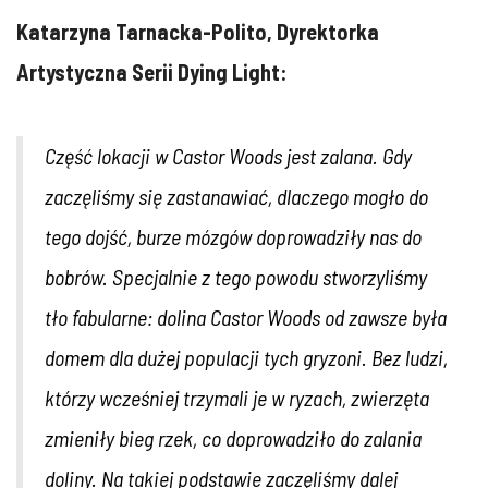
Katarzyna Tarnacka-Polito, Dyrektorka
Artystyczna Serii Dying Light:
Część lokacji w Castor Woods jest zalana. Gdy
zaczęliśmy się zastanawiać, dlaczego mogło do
tego dojść, burze mózgów doprowadziły nas do
bobrów. Specjalnie z tego powodu stworzyliśmy
tło fabularne: dolina Castor Woods od zawsze była
domem dla dużej populacji tych gryzoni. Bez ludzi,
którzy wcześniej trzymali je w ryzach, zwierzęta
zmieniły bieg rzek, co doprowadziło do zalania
doliny. Na takiej podstawie zaczęliśmy dalej