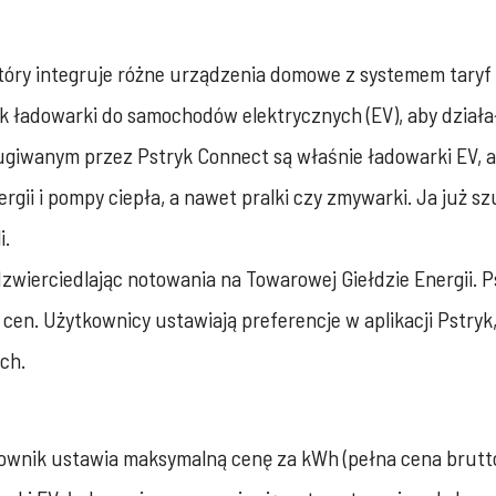
który integruje różne urządzenia domowe z systemem tary
 ładowarki do samochodów elektrycznych (EV), aby działa
giwanym przez Pstryk Connect są właśnie ładowarki EV, al
gii i pompy ciepła, a nawet pralki czy zmywarki. Ja już 
i.
zwierciedlając notowania na Towarowej Giełdzie Energii. Ps
cen. Użytkownicy ustawiają preferencje w aplikacji Pstryk
ch.
tkownik ustawia maksymalną cenę za kWh (pełna cena brutto