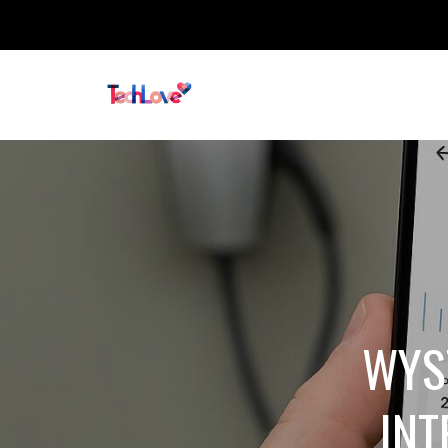
WYS
INT