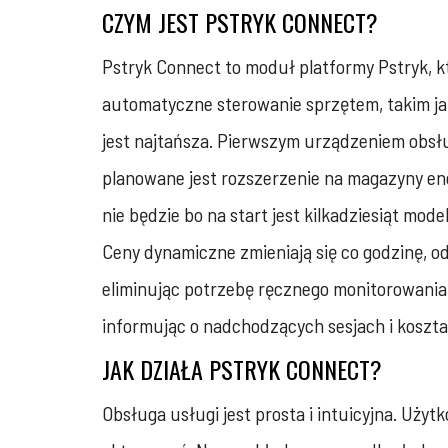
CZYM JEST PSTRYK CONNECT?
Pstryk Connect to moduł platformy Pstryk, 
automatyczne sterowanie sprzętem, takim jak
jest najtańsza. Pierwszym urządzeniem obsłu
planowane jest rozszerzenie na magazyny ener
nie będzie bo na start jest kilkadziesiąt model
Ceny dynamiczne zmieniają się co godzinę, od
eliminując potrzebę ręcznego monitorowania 
informując o nadchodzących sesjach i koszta
JAK DZIAŁA PSTRYK CONNECT?
Obsługa usługi jest prosta i intuicyjna. Uży