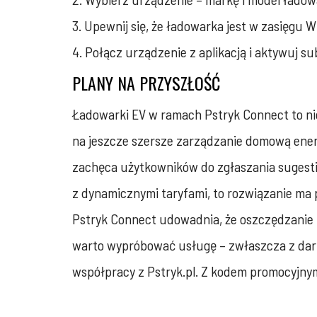
3. Upewnij się, że ładowarka jest w zasięgu Wi
4. Połącz urządzenie z aplikacją i aktywuj su
PLANY NA PRZYSZŁOŚĆ
Ładowarki EV w ramach Pstryk Connect to nie 
na jeszcze szersze zarządzanie domową energ
zachęca użytkowników do zgłaszania sugestii
z dynamicznymi taryfami, to rozwiązanie ma po
Pstryk Connect udowadnia, że oszczędzanie mo
warto wypróbować usługę – zwłaszcza z darm
współpracy z Pstryk.pl. Z kodem promocyjnym 