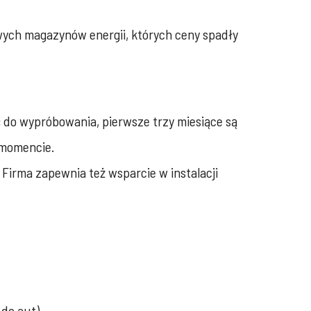
wych magazynów energii, których ceny spadły
ć do wypróbowania, pierwsze trzy miesiące są
 momencie.
Firma zapewnia też wsparcie w instalacji
 do aut)