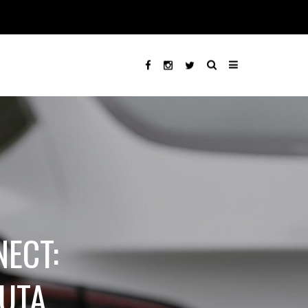
ECT:
AUTA