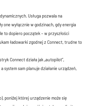
f dynamicznych. Usługa pozwala na
ły one wyłącznie w godzinach, gdy energia
e to dopiero początek – w przyszłości
szukam ładowarki zgodnej z Connect, trudne to
tryk Connect działa jak „autopilot”,
, a system sam planuje działanie urządzeń,
), poniżej której urządzenie może się