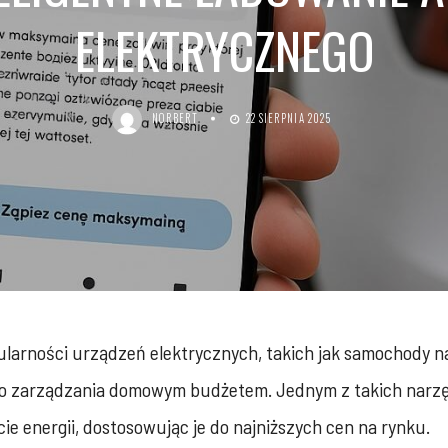
ELEKTRYCZNEGO
NORBERT
22 SIERPNIA 2025
pularności urządzeń elektrycznych, takich jak samochody n
go zarządzania domowym budżetem. Jednym z takich narzę
ie energii, dostosowując je do najniższych cen na rynku.