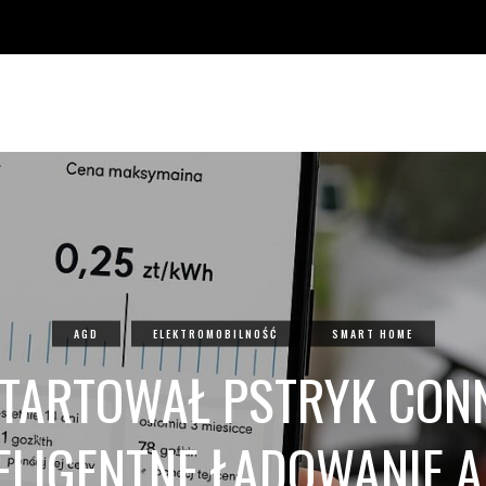
AGD
ELEKTROMOBILNOŚĆ
SMART HOME
TARTOWAŁ PSTRYK CONN
ELIGENTNE ŁADOWANIE 