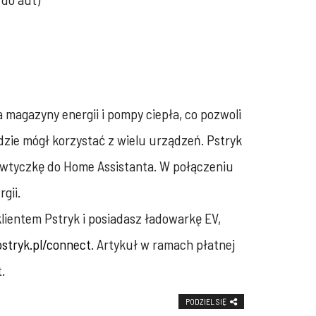
 magazyny energii i pompy ciepła, co pozwoli
dzie mógł korzystać z wielu urządzeń. Pstryk
i wtyczkę do Home Assistanta. W połączeniu
gii.
klientem Pstryk i posiadasz ładowarkę EV,
pstryk.pl/connect
. Artykuł w ramach płatnej
.
PODZIEL SIĘ