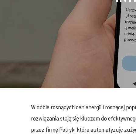
W dobie rosnących cen energii i rosnącej po
rozwiązania stają się kluczem do efektywne
przez firmę Pstryk, która automatyzuje zużyc