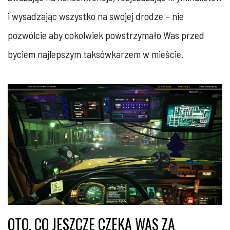
i wysadzając wszystko na swojej drodze – nie
pozwólcie aby cokolwiek powstrzymało Was przed
byciem najlepszym taksówkarzem w mieście.
OTO, CO JESZCZE CZEKA WAS ZA