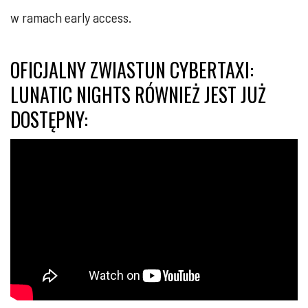
w ramach early access.
OFICJALNY ZWIASTUN CYBERTAXI:
LUNATIC NIGHTS RÓWNIEŻ JEST JUŻ
DOSTĘPNY: