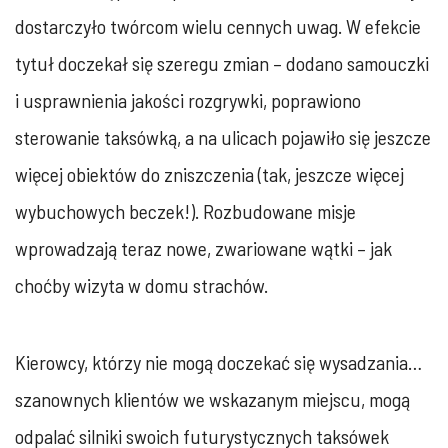
dostarczyło twórcom wielu cennych uwag. W efekcie
tytuł doczekał się szeregu zmian – dodano samouczki
i usprawnienia jakości rozgrywki, poprawiono
sterowanie taksówką, a na ulicach pojawiło się jeszcze
więcej obiektów do zniszczenia (tak, jeszcze więcej
wybuchowych beczek!). Rozbudowane misje
wprowadzają teraz nowe, zwariowane wątki – jak
choćby wizyta w domu strachów.
Kierowcy, którzy nie mogą doczekać się wysadzania…
szanownych klientów we wskazanym miejscu, mogą
odpalać silniki swoich futurystycznych taksówek