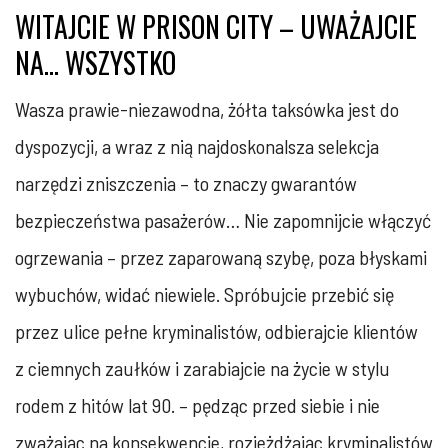
WITAJCIE W PRISON CITY – UWAŻAJCIE
NA… WSZYSTKO
Wasza prawie-niezawodna, żółta taksówka jest do
dyspozycji, a wraz z nią najdoskonalsza selekcja
narzędzi zniszczenia – to znaczy gwarantów
bezpieczeństwa pasażerów… Nie zapomnijcie włączyć
ogrzewania – przez zaparowaną szybę, poza błyskami
wybuchów, widać niewiele. Spróbujcie przebić się
przez ulice pełne kryminalistów, odbierajcie klientów
z ciemnych zaułków i zarabiajcie na życie w stylu
rodem z hitów lat 90. – pędząc przed siebie i nie
zważając na konsekwencje, rozjeżdżając kryminalistów