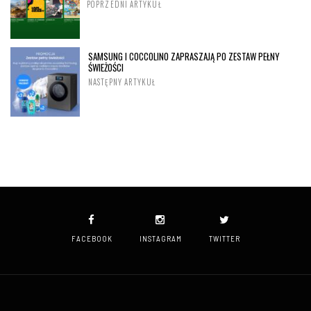
POPRZEDNI ARTYKUŁ
SAMSUNG I COCCOLINO ZAPRASZAJĄ PO ZESTAW PEŁNY
ŚWIEŻOŚCI
NASTĘPNY ARTYKUŁ
FACEBOOK
INSTAGRAM
TWITTER