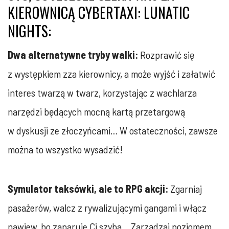
KIEROWNICĄ CYBERTAXI: LUNATIC
NIGHTS:
Dwa alternatywne tryby walki:
Rozprawić się
z występkiem zza kierownicy, a może wyjść i załatwić
interes twarzą w twarz, korzystając z wachlarza
narzędzi będących mocną kartą przetargową
w dyskusji ze złoczyńcami… W ostateczności, zawsze
można to wszystko wysadzić!
Symulator taksówki, ale to RPG akcji:
Zgarniaj
pasażerów, walcz z rywalizującymi gangami i włącz
nawiew, bo zaparuje Ci szyba… Zarządzaj poziomem