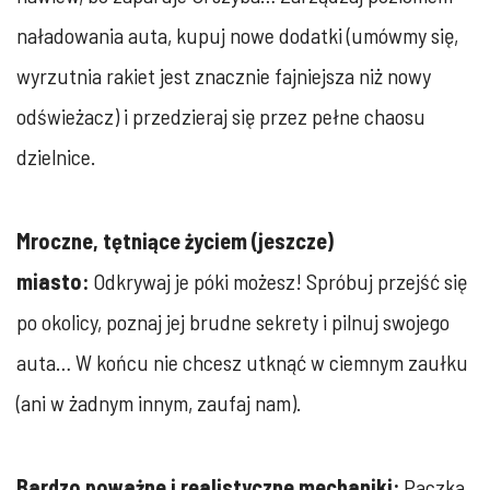
naładowania auta, kupuj nowe dodatki (umówmy się,
wyrzutnia rakiet jest znacznie fajniejsza niż nowy
odświeżacz) i przedzieraj się przez pełne chaosu
dzielnice.
Mroczne, tętniące życiem (jeszcze)
miasto:
Odkrywaj je póki możesz! Spróbuj przejść się
po okolicy, poznaj jej brudne sekrety i pilnuj swojego
auta… W końcu nie chcesz utknąć w ciemnym zaułku
(ani w żadnym innym, zaufaj nam).
Bardzo poważne i realistyczne mechaniki:
Paczka