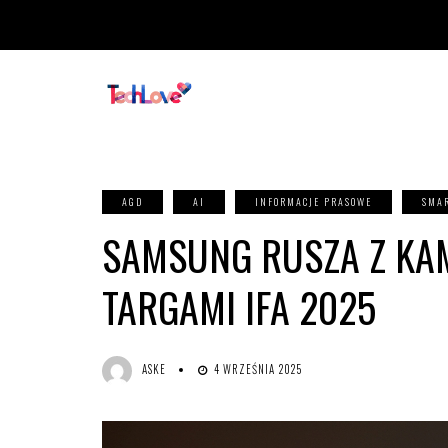
AGD
AI
INFORMACJE PRASOWE
SMA
SAMSUNG RUSZA Z KAM
TARGAMI IFA 2025
ASKE
4 WRZEŚNIA 2025