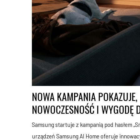
NOWA KAMPANIA POKAZUJE, 
NOWOCZESNOŚĆ I WYGODĘ D
Samsung startuje z kampanią pod hasłem „Sma
urządzeń Samsung AI Home oferuje innowacyjn