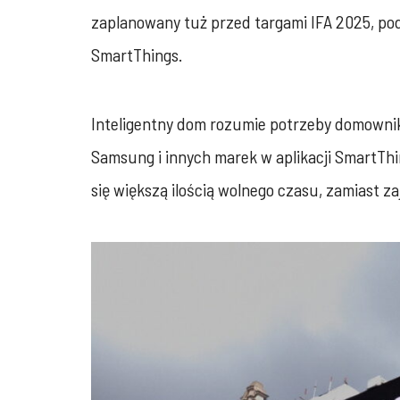
zaplanowany tuż przed targami IFA 2025, podk
SmartThings.
Inteligentny dom rozumie potrzeby domownik
Samsung i innych marek w aplikacji SmartTh
się większą ilością wolnego czasu, zamiast 