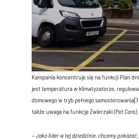
Kampania koncentruje się na funkcji Plan dn
jest temperatura w klimatyzatorze, regulowa
domowego w tryb pełnego samosterowania
[1
także uwagę na funkcję Zwierzaki
(Pet Care)
,
–
Jako lider w tej dziedzinie, chcemy pokazać