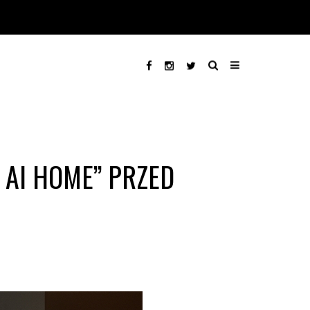
AI HOME” PRZED