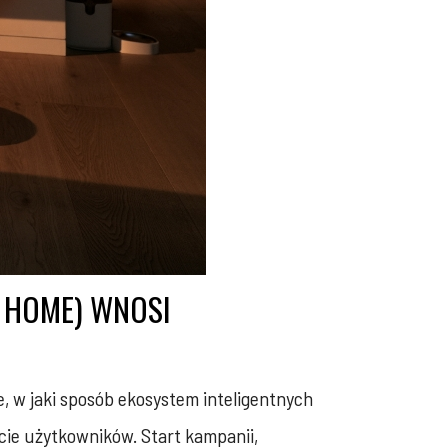
I HOME) WNOSI
, w jaki sposób ekosystem inteligentnych
cie użytkowników. Start kampanii,