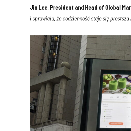
Jin Lee,
President and Head of Global Mar
i sprawiała, że codzienność staje się prostsza 