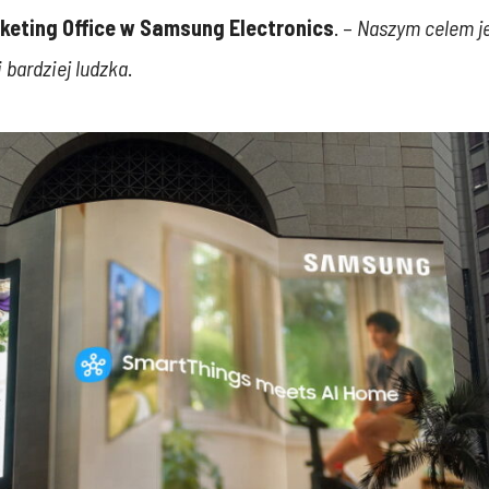
keting Office
w Samsung Electronics
. –
Naszym celem je
i bardziej ludzka
.