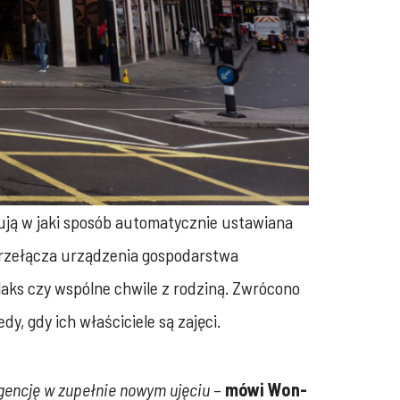
ują w jaki sposób automatycznie ustawiana
 przełącza urządzenia gospodarstwa
elaks czy wspólne chwile z rodziną. Zwrócono
, gdy ich właściciele są zajęci.
igencję w zupełnie nowym ujęciu
–
mówi Won-