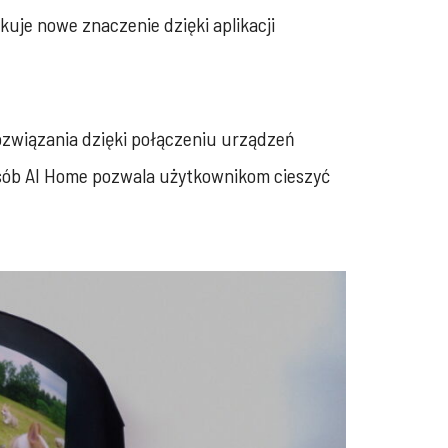
kuje nowe znaczenie dzięki aplikacji
ozwiązania dzięki połączeniu urządzeń
osób AI Home pozwala użytkownikom cieszyć