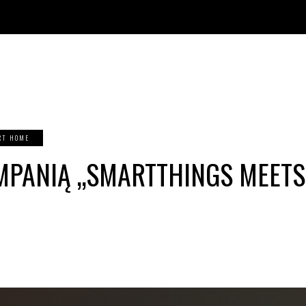
RT HOME
PANIĄ „SMARTTHINGS MEETS 