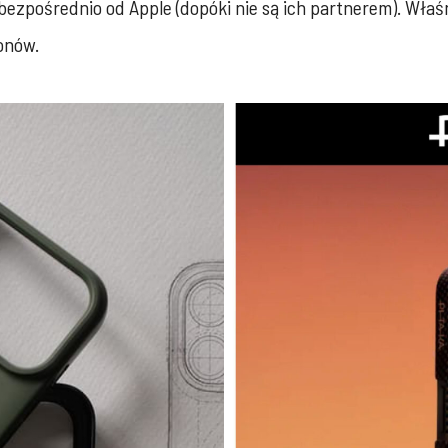
 bezpośrednio od Apple (dopóki nie są ich partnerem). Wła
onów.