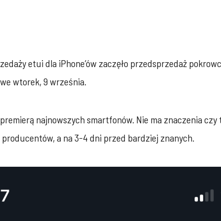
sprzedaży etui dla iPhone’ów zaczęło przedsprzedaż pokrow
 we wtorek, 9 września.
remierą najnowszych smartfonów. Nie ma znaczenia czy t
 producentów, a na 3-4 dni przed bardziej znanych.