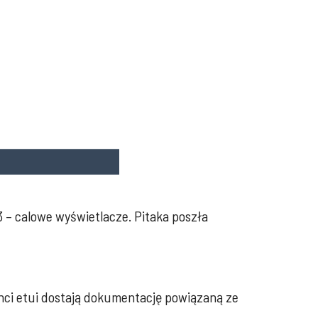
.3 – calowe wyświetlacze. Pitaka poszła
nci etui dostają dokumentację powiązaną ze