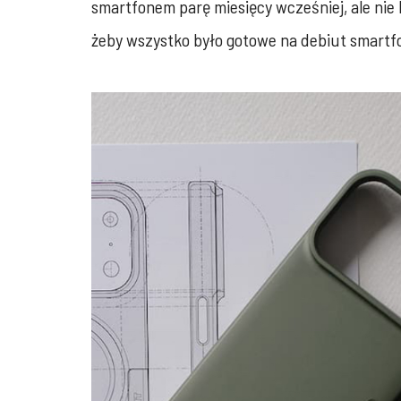
smartfonem parę miesięcy wcześniej, ale nie
żeby wszystko było gotowe na debiut smartf