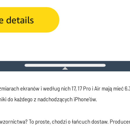
miarach ekranów i według nich 17, 17 Pro i Air mają mieć 6
śniki do każdego z nadchodzących iPhone’ów.
 wzornictwa? To proste, chodzi o łańcuch dostaw. Produce