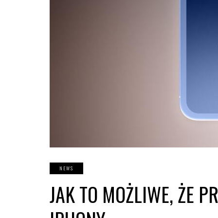
NEWS
JAK TO MOŻLIWE, ŻE 