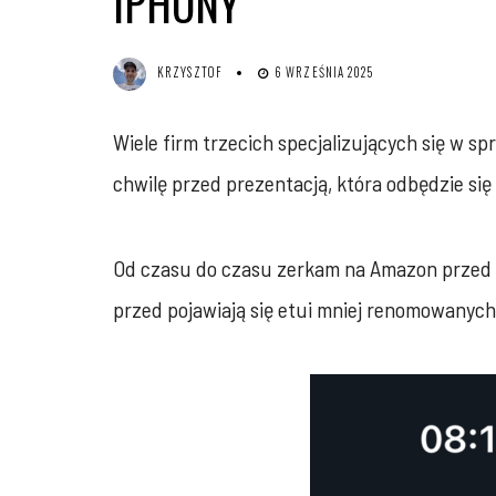
IPHONY
KRZYSZTOF
6 WRZEŚNIA 2025
Wiele firm trzecich specjalizujących się w 
chwilę przed prezentacją, która odbędzie się
Od czasu do czasu zerkam na Amazon przed p
przed pojawiają się etui mniej renomowanych