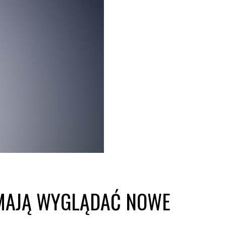
K MAJĄ WYGLĄDAĆ NOWE