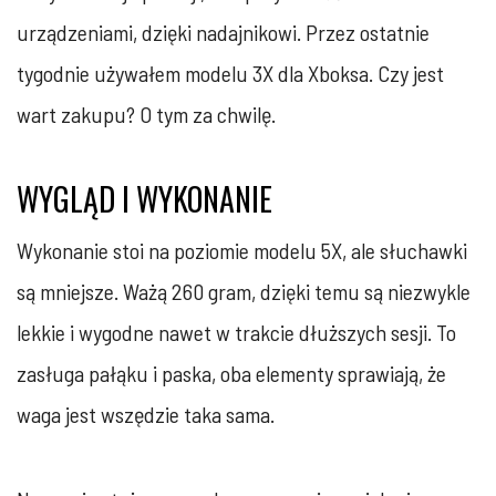
urządzeniami, dzięki nadajnikowi. Przez ostatnie
tygodnie używałem modelu 3X dla Xboksa. Czy jest
wart zakupu? O tym za chwilę.
WYGLĄD I WYKONANIE
Wykonanie stoi na poziomie modelu 5X, ale słuchawki
są mniejsze. Ważą 260 gram, dzięki temu są niezwykle
lekkie i wygodne nawet w trakcie dłuższych sesji. To
zasługa pałąku i paska, oba elementy sprawiają, że
waga jest wszędzie taka sama.