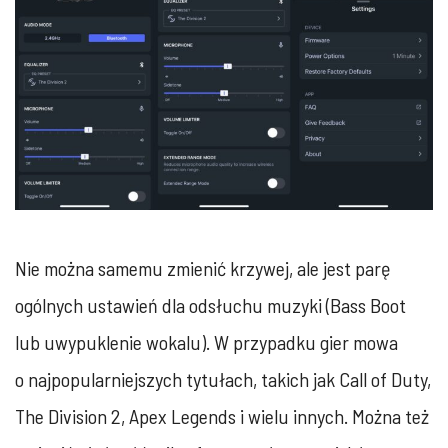
Nie można samemu zmienić krzywej, ale jest parę
ogólnych ustawień dla odsłuchu muzyki (Bass Boot
lub uwypuklenie wokalu). W przypadku gier mowa
o najpopularniejszych tytułach, takich jak Call of Duty,
The Division 2, Apex Legends i wielu innych. Można też