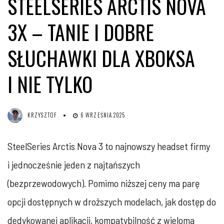
STEELSERIES ARCTIS NOVA
3X – TANIE I DOBRE
SŁUCHAWKI DLA XBOKSA
I NIE TYLKO
KRZYSZTOF
6 WRZEŚNIA 2025
SteelSeries Arctis Nova 3 to najnowszy headset firmy
i jednocześnie jeden z najtańszych
(bezprzewodowych). Pomimo niższej ceny ma parę
opcji dostępnych w droższych modelach, jak dostęp do
dedykowanej aplikacji, kompatybilność z wieloma