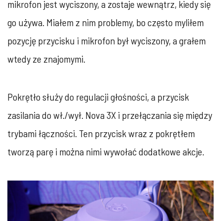
mikrofon jest wyciszony, a zostaje wewnątrz, kiedy się
go używa. Miałem z nim problemy, bo często myliłem
pozycję przycisku i mikrofon był wyciszony, a grałem
wtedy ze znajomymi.
Pokrętło służy do regulacji głośności, a przycisk
zasilania do wł./wył. Nova 3X i przełączania się między
trybami łączności. Ten przycisk wraz z pokrętłem
tworzą parę i można nimi wywołać dodatkowe akcje.