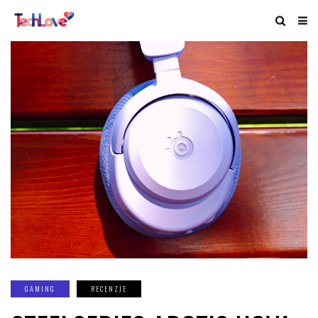
GAMING
RECENZJE