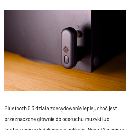
Bluetooth 5.3 działa zdecydowanie lepiej, choć jest
przeznaczone głównie do odsłuchu muzyki lub
konfiguracji w dedykowanej aplikacji. Nova 3X wspiera