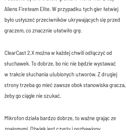
Aliens Fireteam Elite. W przypadku tych gier łatwiej
było usłyszeć przeciwników ukrywających się przed
graczem, co znacznie ułatwiło grę.
ClearCast 2.X można w każdej chwili odłączyć od
słuchawek. To dobrze, bo nic nie będzie wystawać
w trakcie słuchania ulubionych utworów. Z drugiej
strony trzeba go mieć zawsze obok stanowiska gracza,
żeby go ciągle nie szukać.
Mikrofon działa bardzo dobrze, to ważne grając ze
znajomymi. Dźwięk jest czysty i pozbawiony