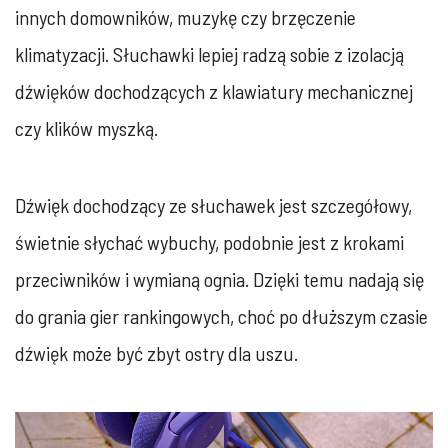
innych domowników, muzykę czy brzęczenie
klimatyzacji. Słuchawki lepiej radzą sobie z izolacją
dźwięków dochodzących z klawiatury mechanicznej
czy klików myszką.
Dźwięk dochodzący ze słuchawek jest szczegółowy,
świetnie słychać wybuchy, podobnie jest z krokami
przeciwników i wymianą ognia. Dzięki temu nadają się
do grania gier rankingowych, choć po dłuższym czasie
dźwięk może być zbyt ostry dla uszu.