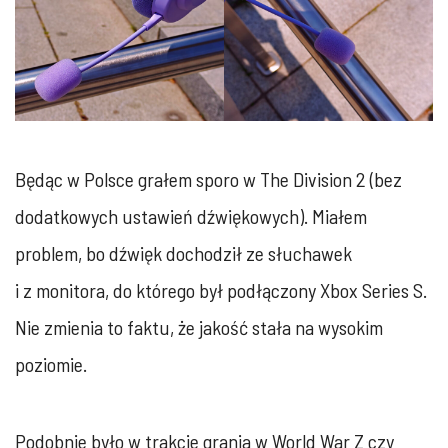
Będąc w Polsce grałem sporo w The Division 2 (bez
dodatkowych ustawień dźwiękowych). Miałem
problem, bo dźwięk dochodził ze słuchawek
i z monitora, do którego był podłączony Xbox Series S.
Nie zmienia to faktu, że jakość stała na wysokim
poziomie.
Podobnie było w trakcie grania w World War Z czy