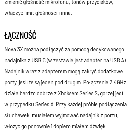
zmienić głośność mikrofonu, tonów przycisków,
włączyć limit głośności i inne.
ŁĄCZNOŚĆ
Nova 3X można podłączyć za pomocą dedykowanego
nadajnika z USB C (w zestawie jest adapter na USB A).
Nadajnik wraz z adapterem mogą zakryć dodatkowe
porty, jeśli te są jeden pod drugim. Połączenie 2.4GHz
działa bardzo dobrze z Xboksem Series S, gorzej jest
w przypadku Series X. Przy każdej próbie podłączenia
słuchawek, musiałem wyjmować nadajnik z portu,
włożyć go ponownie i dopiero miałem dźwięk.