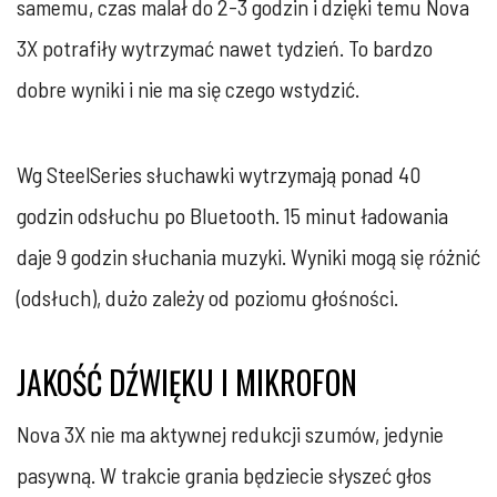
samemu, czas malał do 2-3 godzin i dzięki temu Nova
3X potrafiły wytrzymać nawet tydzień. To bardzo
dobre wyniki i nie ma się czego wstydzić.
Wg SteelSeries słuchawki wytrzymają ponad 40
godzin odsłuchu po Bluetooth. 15 minut ładowania
daje 9 godzin słuchania muzyki. Wyniki mogą się różnić
(odsłuch), dużo zależy od poziomu głośności.
JAKOŚĆ DŹWIĘKU I MIKROFON
Nova 3X nie ma aktywnej redukcji szumów, jedynie
pasywną. W trakcie grania będziecie słyszeć głos