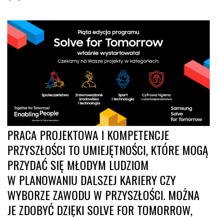
PRACA PROJEKTOWA I KOMPETENCJE
PRZYSZŁOŚCI TO UMIEJĘTNOŚCI, KTÓRE MOGĄ
PRZYDAĆ SIĘ MŁODYM LUDZIOM
W PLANOWANIU DALSZEJ KARIERY CZY
WYBORZE ZAWODU W PRZYSZŁOŚCI. MOŻNA
JE ZDOBYĆ DZIĘKI SOLVE FOR TOMORROW,