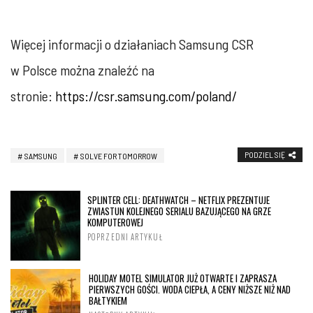
Więcej informacji o działaniach Samsung CSR
w Polsce można znaleźć na
stronie:
https://csr.samsung.com/poland/
PODZIEL SIĘ
SAMSUNG
SOLVE FOR TOMORROW
SPLINTER CELL: DEATHWATCH – NETFLIX PREZENTUJE
ZWIASTUN KOLEJNEGO SERIALU BAZUJĄCEGO NA GRZE
KOMPUTEROWEJ
POPRZEDNI ARTYKUŁ
HOLIDAY MOTEL SIMULATOR JUŻ OTWARTE I ZAPRASZA
PIERWSZYCH GOŚCI. WODA CIEPŁA, A CENY NIŻSZE NIŻ NAD
BAŁTYKIEM