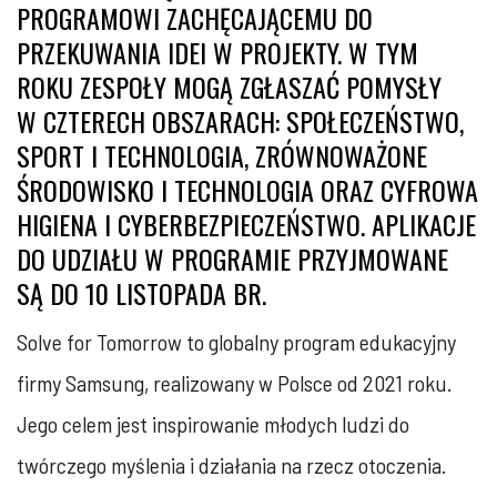
PROGRAMOWI ZACHĘCAJĄCEMU DO
PRZEKUWANIA IDEI W PROJEKTY. W TYM
ROKU ZESPOŁY MOGĄ ZGŁASZAĆ POMYSŁY
W CZTERECH OBSZARACH: SPOŁECZEŃSTWO,
SPORT I TECHNOLOGIA, ZRÓWNOWAŻONE
ŚRODOWISKO I TECHNOLOGIA ORAZ CYFROWA
HIGIENA I CYBERBEZPIECZEŃSTWO. APLIKACJE
DO UDZIAŁU W PROGRAMIE PRZYJMOWANE
SĄ DO 10 LISTOPADA BR.
Solve for Tomorrow to globalny program edukacyjny
firmy Samsung, realizowany w Polsce od 2021 roku.
Jego celem jest inspirowanie młodych ludzi do
twórczego myślenia i działania na rzecz otoczenia.