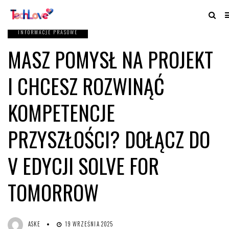
INFORMACJE PRASOWE
MASZ POMYSŁ NA PROJEKT
I CHCESZ ROZWINĄĆ
KOMPETENCJE
PRZYSZŁOŚCI? DOŁĄCZ DO
V EDYCJI SOLVE FOR
TOMORROW
ASKE
19 WRZEŚNIA 2025