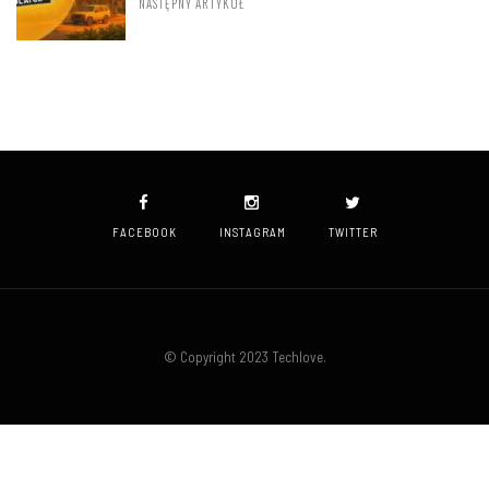
NASTĘPNY ARTYKUŁ
FACEBOOK
INSTAGRAM
TWITTER
© Copyright 2023 Techlove.