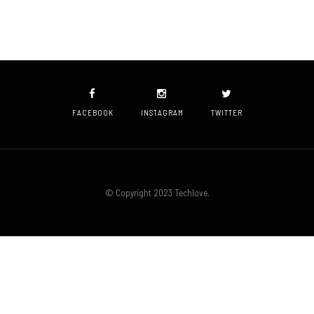
FACEBOOK
INSTAGRAM
TWITTER
© Copyright 2023 Techlove.