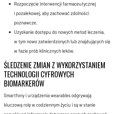
Rozpoczęcie interwencji farmaceutycznej
i pozalekowej, aby zachować zdolności
poznawcze.
Uzyskanie dostępu do nowych metod leczenia,
w tym nowo zatwierdzonych lub znajdujących się
w fazie prób klinicznych leków.
ŚLEDZENIE ZMIAN Z WYKORZYSTANIEM
TECHNOLOGII CYFROWYCH
BIOMARKERÓW
Smartfony i urządzenia wearables odgrywają
kluczową rolę w codziennym życiu i są w stanie
pozyskiwać informacje dotyczące naszych zachowań