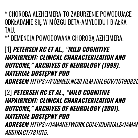
* CHOROBA ALZHEIMERA TO ZABURZENIE POWODUJĄCE
ODKŁADANIE SIĘ W MÓZGU BETA-AMYLOIDU I BIAŁKA
TAU.
** DEMENCJA POWODOWANA CHOROBĄ AZHEIMERA.
[1]
PETERSEN RC ET AL., “MILD COGNITIVE
IMPAIRMENT: CLINICAL CHARACTERIZATION AND
OUTCOME,” ARCHIVES OF NEUROLOGY (1999).
MATERIAŁ DOSTĘPNY POD
ADRESEM
HTTPS://PUBMED.NCBI.NLM.NIH.GOV/1019082
[2]
PETERSEN RC ET AL., “MILD COGNITIVE
IMPAIRMENT: CLINICAL CHARACTERIZATION AND
OUTCOME,” ARCHIVES OF NEUROLOGY (2001).
MATERIAŁ DOSTĘPNY POD
ADRESEM
HTTPS://JAMANETWORK.COM/JOURNALS/JAMAN
ABSTRACT/781015
.