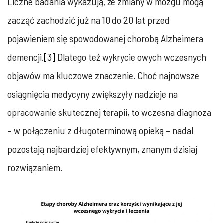
Liczne badania wykazują, że zmiany w mózgu mogą
zacząć zachodzić już na 10 do 20 lat przed
pojawieniem się spowodowanej chorobą Alzheimera
demencji.
[3]
Dlatego też wykrycie owych wczesnych
objawów ma kluczowe znaczenie. Choć najnowsze
osiągnięcia medycyny zwiększyły nadzieje na
opracowanie skutecznej terapii, to wczesna diagnoza
– w połączeniu z długoterminową opieką – nadal
pozostają najbardziej efektywnym, znanym dzisiaj
rozwiązaniem
.