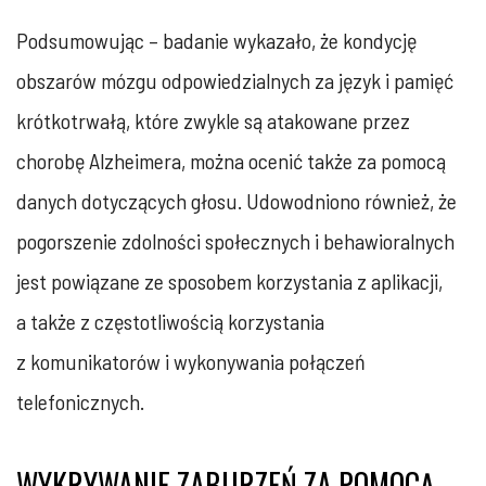
Podsumowując – badanie wykazało, że kondycję
obszarów mózgu odpowiedzialnych za język i pamięć
krótkotrwałą, które zwykle są atakowane przez
chorobę Alzheimera, można ocenić także za pomocą
danych dotyczących głosu. Udowodniono również, że
pogorszenie zdolności społecznych i behawioralnych
jest powiązane ze sposobem korzystania z aplikacji,
a także z częstotliwością korzystania
z komunikatorów i wykonywania połączeń
telefonicznych.
WYKRYWANIE ZABURZEŃ ZA POMOCĄ