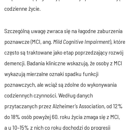
codzienne życie.
Szczególną uwagę zwraca się na łagodne zaburzenia
poznawcze (MCI, ang.
Mild Cognitive Impairment
), które
często są traktowane jako etap poprzedzający rozwój
demencji. Badania kliniczne wskazują, że osoby z MCI
wykazują mierzalne oznaki spadku funkcji
poznawczych, ale wciąż są zdolne do wykonywania
codziennych czynności. Według danych
przytaczanych przez Alzheimer’s Association, od 12%
do 18% osób powyżej 60. roku życia zmaga się z MCI,
a u 10–15% z nich co roku dochodzi do progresji