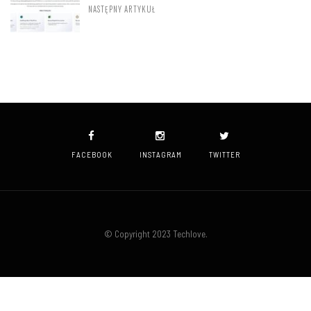
NASTĘPNY ARTYKUŁ
FACEBOOK
INSTAGRAM
TWITTER
© Copyright 2023 Techlove.