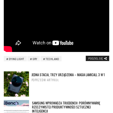
PODZIEL SIĘ
DYING LIGHT
GRY
TECHLAND
JEDNA STACJA, TRZY URZĄDZENIA – MAGIA LAMICALL 3 W 1
POPRZEDNI ARTYKUŁ
SAMSUNG WPROWADZA TRUEBENCH: PORÓWNYWARKĘ
RZECZYWISTEJ PRODUKTYWNOŚCI SZTUCZNEJ
INTELIGENCJI