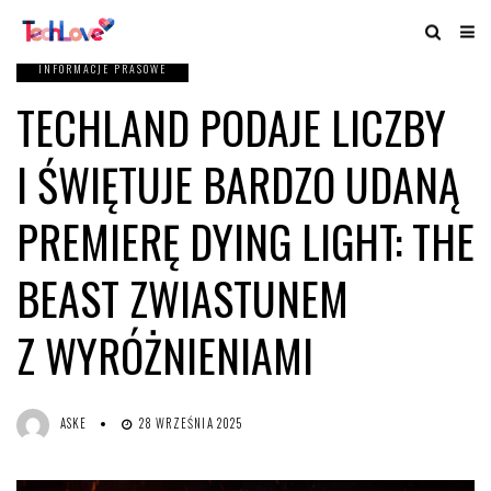
INFORMACJE PRASOWE
TECHLAND PODAJE LICZBY
I ŚWIĘTUJE BARDZO UDANĄ
PREMIERĘ DYING LIGHT: THE
BEAST ZWIASTUNEM
Z WYRÓŻNIENIAMI
ASKE
28 WRZEŚNIA 2025