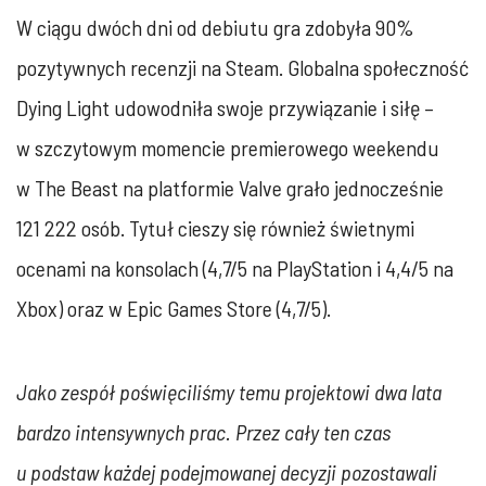
W ciągu dwóch dni od debiutu gra zdobyła 90%
pozytywnych recenzji na Steam. Globalna społeczność
Dying Light udowodniła swoje przywiązanie i siłę –
w szczytowym momencie premierowego weekendu
w The Beast na platformie Valve grało jednocześnie
121 222 osób. Tytuł cieszy się również świetnymi
ocenami na konsolach (4,7/5 na PlayStation i 4,4/5 na
Xbox) oraz w Epic Games Store (4,7/5).
Jako zespół poświęciliśmy temu projektowi dwa lata
bardzo intensywnych prac. Przez cały ten czas
u podstaw każdej podejmowanej decyzji pozostawali