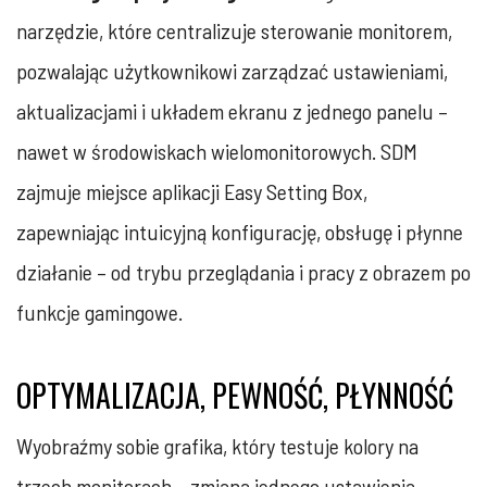
narzędzie, które centralizuje sterowanie monitorem,
pozwalając użytkownikowi zarządzać ustawieniami,
aktualizacjami i układem ekranu z jednego panelu –
nawet w środowiskach wielomonitorowych. SDM
zajmuje miejsce aplikacji Easy Setting Box,
zapewniając intuicyjną konfigurację, obsługę i płynne
działanie – od trybu przeglądania i pracy z obrazem po
funkcje gamingowe.
OPTYMALIZACJA, PEWNOŚĆ, PŁYNNOŚĆ
Wyobraźmy sobie grafika, który testuje kolory na
trzech monitorach – zmiana jednego ustawienia