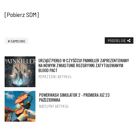
[Pobierz SDM]
PODZIEL SIĘ
SAMSUNG
URZĄDŹ PIEKŁO W CZYŚĆCU! PAINKILLER ZAPREZENTOWANY
NA NOWYM ZWIASTUNIE ROZGRYWKI ZATYTUŁOWANYM
BLOOD PACT
POPRZEDNI ARTYKUŁ
POWERWASH SIMULATOR 2 - PREMIERA JUŻ 23
PAŹDZIERNIKA
NASTĘPNY ARTYKUŁ