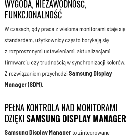
WYGODA, NIEZAWODNOŚĆ,
FUNKCJONALNOŚĆ
W czasach, gdy praca z wieloma monitorami staje się
standardem, użytkownicy często borykają się
z rozproszonymi ustawieniami, aktualizacjami
firmware’u czy trudnością w synchronizacji kolorów.
Z rozwiązaniem przychodzi
Samsung Display
Manager (SDM)
.
PEŁNA KONTROLA NAD MONITORAMI
DZIĘKI
SAMSUNG DISPLAY MANAGER
Samsung Display Manager
to zintegrowane