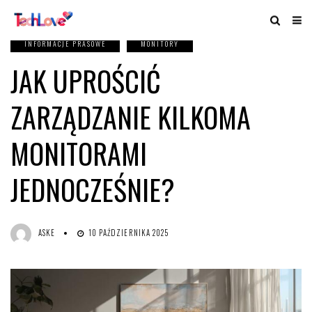
INFORMACJE PRASOWE
MONITORY
JAK UPROŚCIĆ
ZARZĄDZANIE KILKOMA
MONITORAMI
JEDNOCZEŚNIE?
ASKE
10 PAŹDZIERNIKA 2025