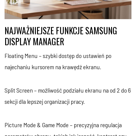
NAJWAŻNIEJSZE FUNKCJE SAMSUNG
DISPLAY MANAGER
Floating Menu – szybki dostęp do ustawień po
najechaniu kursorem na krawędź ekranu.
Split Screen – możliwość podziału ekranu na od 2 do 6
sekcji dla lepszej organizacji pracy.
Picture Mode & Game Mode – precyzyjna regulacja
parametrów obrazu, takich jak jasność, kontrast czy