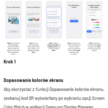
Krok 1
Dopasowanie kolorów ekranu
Aby skorzystać z funkcji Dopasowanie kolorów ekranu,
zeskanuj kod QR wyświetlany po wybraniu opcji
Screen
Color Match
w aplikacji Samsung Display Manager.