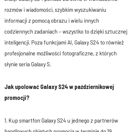
rozmów i wiadomości, szybkim wyszukiwaniu
informacji z pomocą obrazu i wielu innych
codziennych zadaniach – wszystko to dzięki sztucznej
inteligencji. Poza funkcjami AI, Galaxy S24 to również
profesjonalne możliwości fotograficzne, z których
słynie seria Galaxy S.
Jak upolować Galaxy S24 w październikowej
promocji?
1. Kup smartfon Galaxy S24 u jednego z partnerów
handlowych objętych promocją w terminie do 19