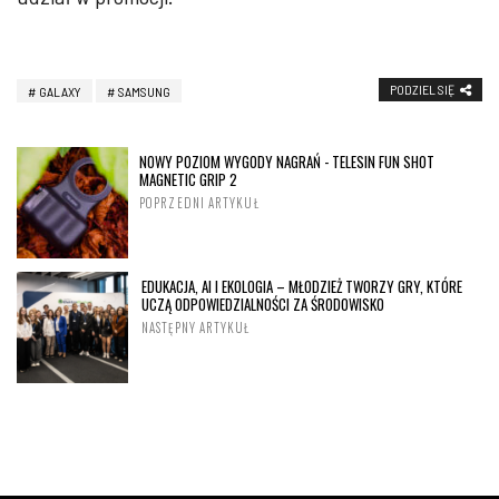
PODZIEL SIĘ
GALAXY
SAMSUNG
NOWY POZIOM WYGODY NAGRAŃ - TELESIN FUN SHOT
MAGNETIC GRIP 2
POPRZEDNI ARTYKUŁ
EDUKACJA, AI I EKOLOGIA – MŁODZIEŻ TWORZY GRY, KTÓRE
UCZĄ ODPOWIEDZIALNOŚCI ZA ŚRODOWISKO
NASTĘPNY ARTYKUŁ