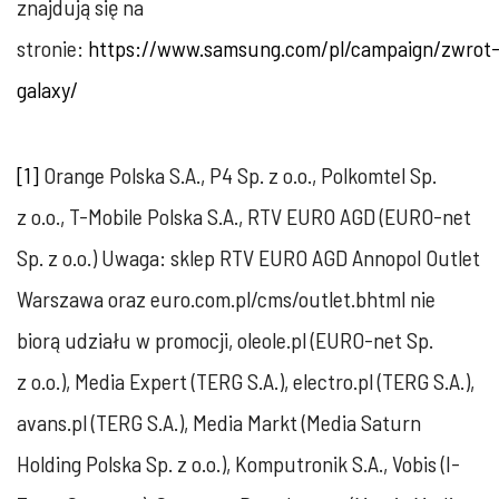
znajdują się na
stronie:
https://www.samsung.com/pl/campaign/zwrot
galaxy/
[1]
Orange Polska S.A., P4 Sp. z o.o., Polkomtel Sp.
z o.o., T-Mobile Polska S.A., RTV EURO AGD (EURO-net
Sp. z o.o.) Uwaga: sklep RTV EURO AGD Annopol Outlet
Warszawa oraz euro.com.pl/cms/outlet.bhtml nie
biorą udziału w promocji, oleole.pl (EURO-net Sp.
z o.o.), Media Expert (TERG S.A.), electro.pl (TERG S.A.),
avans.pl (TERG S.A.), Media Markt (Media Saturn
Holding Polska Sp. z o.o.), Komputronik S.A., Vobis (I-