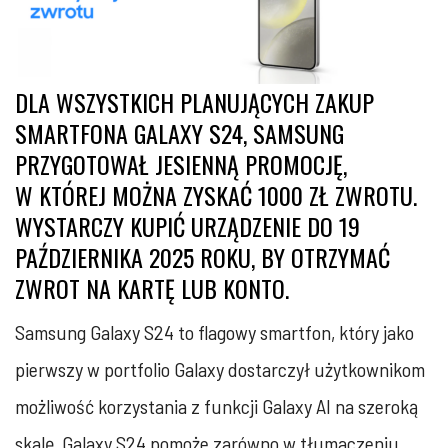
DLA WSZYSTKICH PLANUJĄCYCH ZAKUP
SMARTFONA GALAXY S24, SAMSUNG
PRZYGOTOWAŁ JESIENNĄ PROMOCJĘ,
W KTÓREJ MOŻNA ZYSKAĆ 1000 ZŁ ZWROTU.
WYSTARCZY KUPIĆ URZĄDZENIE DO 19
PAŹDZIERNIKA 2025 ROKU, BY OTRZYMAĆ
ZWROT NA KARTĘ LUB KONTO.
Samsung Galaxy S24 to flagowy smartfon, który jako
pierwszy w portfolio Galaxy dostarczył użytkownikom
możliwość korzystania z funkcji Galaxy AI na szeroką
skalę. Galaxy S24 pomoże zarówno w tłumaczeniu