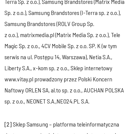
Terra Sp. z o.o.), Samsung Brandstores (Matrix Media
Sp. z o.o.), Samsung Brandstores (I-Terra sp. z o.o.),
Samsung Brandstores (ROLV Group Sp.
z o.o.), matrixmedia.pl (Matrix Media Sp. z o.o.), Tele
Magic Sp. z o.o., 4CV Mobile Sp. z o.o. SP. K (w tym
serwis na ul. Postępu 14, Warszawa), Netia S.A.,
Liberty S.A., x-kom sp. z o.o., Sklep internetowy
www.vitay.pl prowadzony przez Polski Koncern
Naftowy ORLEN SA, al.to sp. z o.o., AUCHAN POLSKA
sp. z o.o., NEONET S.A.,NEO24.PL S.A.
[2]
Sklep Samsung – platforma teleinformatyczna