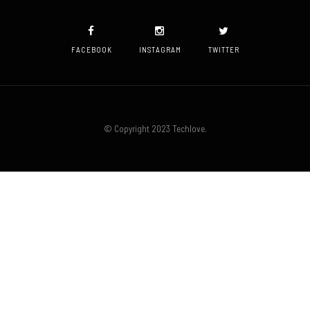
FACEBOOK
INSTAGRAM
TWITTER
© Copyright 2023 Techlove.