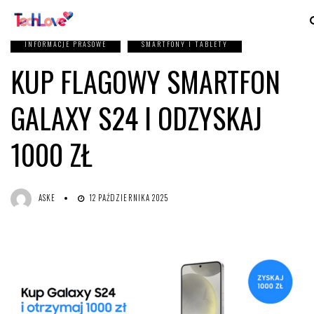
INFORMACJE PRASOWE
SMARTFONY I TABLETY
KUP FLAGOWY SMARTFON
GALAXY S24 I ODZYSKAJ
1000 ZŁ
ASKE
12 PAŹDZIERNIKA 2025