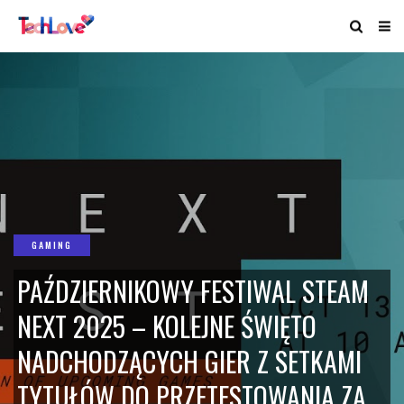
GAMING
PAŹDZIERNIKOWY FESTIWAL STEAM
NEXT 2025 – KOLEJNE ŚWIĘTO
NADCHODZĄCYCH GIER Z SETKAMI
TYTUŁÓW DO PRZETESTOWANIA ZA