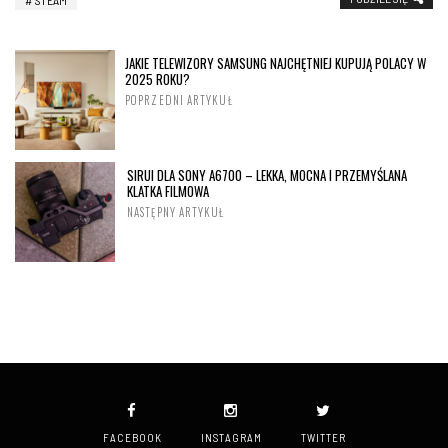
STEAM
JAKIE TELEWIZORY SAMSUNG NAJCHĘTNIEJ KUPUJĄ POLACY W
2025 ROKU?
POPRZEDNI ARTYKUŁ
SIRUI DLA SONY A6700 – LEKKA, MOCNA I PRZEMYŚLANA
KLATKA FILMOWA
NASTĘPNY ARTYKUŁ
FACEBOOK
INSTAGRAM
TWITTER