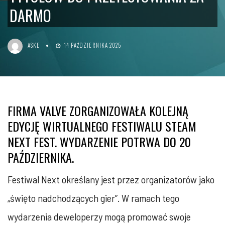
DARMO
ASKE
14 PAŹDZIERNIKA 2025
FIRMA VALVE ZORGANIZOWAŁA KOLEJNĄ
EDYCJĘ WIRTUALNEGO FESTIWALU STEAM
NEXT FEST. WYDARZENIE POTRWA DO 20
PAŹDZIERNIKA.
Festiwal Next określany jest przez organizatorów jako
„święto nadchodzących gier”. W ramach tego
wydarzenia deweloperzy mogą promować swoje