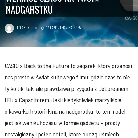
NADGARSTKU
NORBERT
17 PAŹDZIERNIKA 2025
CASIO x Back to the Future to zegarek, który przenosi
nas prosto w świat kultowego filmu, gdzie czas to nie
tylko tik-tak, ale prawdziwa przygoda z DeLoreanem
i Flux Capacitorem. Jeśli kiedykolwiek marzyliście
o kawałku historii kina na nadgarstku, to ten model
jest jak wehikuł czasu w formie gadżetu – prosty,
nostalgiczny i pełen detali, które budzą uśmiech