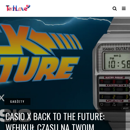
GADŻETY
CASIO X BACK TO THE FUTURE:
WEHIKUŁ CZASU NA TWOIM