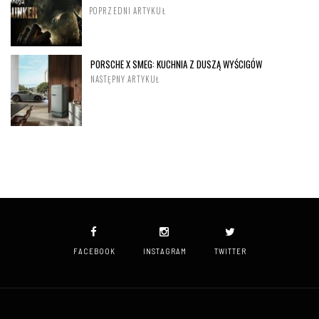
POPRZEDNI ARTYKUŁ
PORSCHE X SMEG: KUCHNIA Z DUSZĄ WYŚCIGÓW
NASTĘPNY ARTYKUŁ
FACEBOOK
INSTAGRAM
TWITTER