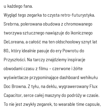
u każdego fana.
Wygląd tego zegarka to czysta retro-futurystyka.
Srebrna, polerowana obudowa z chromowanego
tworzywa sztucznego nawiązuje do ikonicznego
DeLoreana, a całość ma ten oldschoolowy sznyt lat
80., który idealnie pasuje do ery Powrotu do
Przyszłości. Na tarczy znajdziemy inspiracje
obwodami czasu z filmu – czerwone i żółte
wyświetlacze przypominające dashboard wehikułu
Doc Browna. Z tyłu, na deklu, wygrawerowany Flux
Capacitor, serce całej maszyny do podróży w czasie.
To nie jest zwykły zegarek, to wearable time capsule,