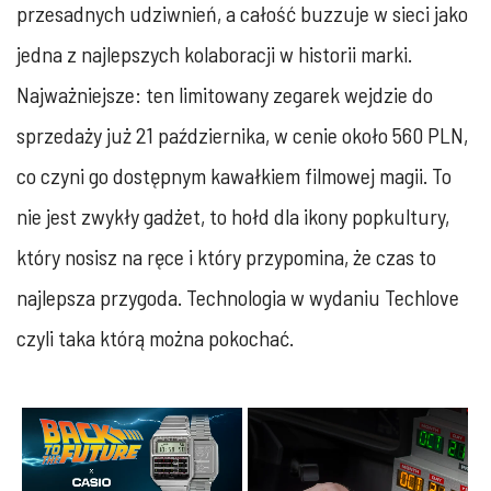
przesadnych udziwnień, a całość buzzuje w sieci jako
jedna z najlepszych kolaboracji w historii marki.
Najważniejsze: ten limitowany zegarek wejdzie do
sprzedaży już 21 października, w cenie około 560 PLN,
co czyni go dostępnym kawałkiem filmowej magii. To
nie jest zwykły gadżet, to hołd dla ikony popkultury,
który nosisz na ręce i który przypomina, że czas to
najlepsza przygoda. Technologia w wydaniu Techlove
czyli taka którą można pokochać.