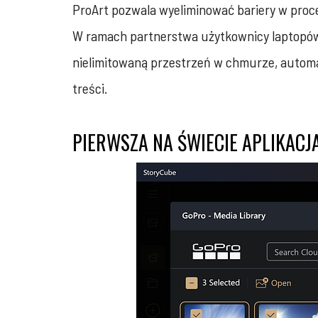
ProArt pozwala wyeliminować bariery w proce
W ramach partnerstwa użytkownicy laptopów 
nielimitowaną przestrzeń w chmurze, auto
treści.
PIERWSZA NA ŚWIECIE APLIKAC