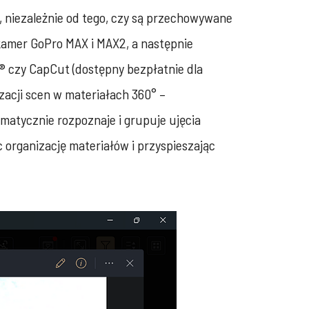
, niezależnie od tego, czy są przechowywane
kamer GoPro MAX i MAX2, a następnie
 czy CapCut (dostępny bezpłatnie dla
zacji scen w materiałach 360° –
matycznie rozpoznaje i grupuje ujęcia
c organizację materiałów i przyspieszając