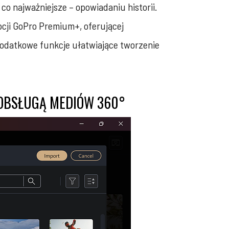
co najważniejsze – opowiadaniu historii.
cji GoPro Premium+, oferującej
datkowe funkcje ułatwiające tworzenie
 OBSŁUGĄ MEDIÓW 360°