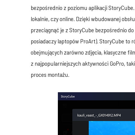
bezpośrednio z poziomu aplikacji StoryCube.
lokalnie, czy online. Dzięki wbudowanej obs
przeciągnąć je z StoryCube bezpośrednio do
posiadaczy laptopów ProArt). StoryCube to ró
obejmujących zarówno zdjęcia, klasyczne fil
z najpopularniejszych aktywności GoPro, taki
proces montażu.