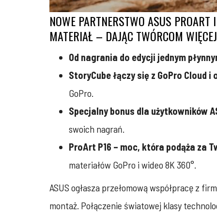
NOWE PARTNERSTWO ASUS PROART I 
MATERIAŁ – DAJĄC TWÓRCOM WIĘCEJ
Od nagrania do edycji jednym płynn
StoryCube łączy się z GoPro Cloud i
GoPro.
Specjalny bonus dla użytkowników A
swoich nagrań.
ProArt P16 – moc, która podąża za 
materiałów GoPro i wideo 8K 360°.
ASUS ogłasza przełomową współpracę z firmą
montaż. Połączenie światowej klasy technolo