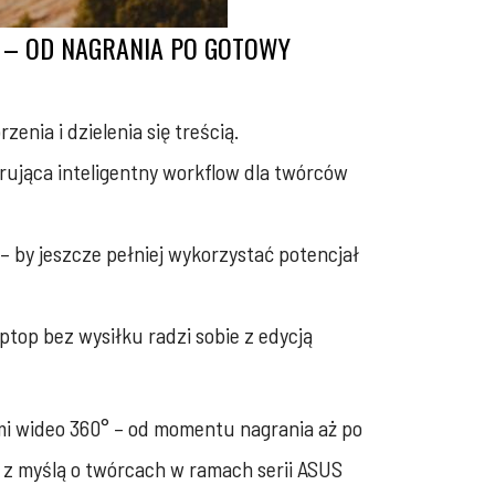
 – OD NAGRANIA PO GOTOWY
enia i dzielenia się treścią.
rująca inteligentny workflow dla twórców
 by jeszcze pełniej wykorzystać potencjał
ptop bez wysiłku radzi sobie z edycją
mi wideo 360° – od momentu nagrania aż po
 z myślą o twórcach w ramach serii ASUS