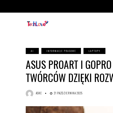
AI
INFORMACJE PRASOWE
LAPTOPY
ASUS PROART I GOPRO
TWÓRCÓW DZIĘKI ROZW
ASKE
21 PAŹDZIERNIKA 2025