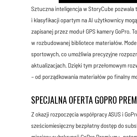
Sztuczna inteligencja w StoryCube pozwala 
i klasyfikacji opartym na AI użytkownicy mog
zapisanej przez moduł GPS kamery GoPro. To 
w rozbudowanej bibliotece materiałów. Mode
sportowych, co umożliwia precyzyjne rozpozn
aktualizacjach. Dzięki tym przełomowym roz
– od porządkowania materiałów po finalny m
SPECJALNA OFERTA GOPRO PREM
Z okazji rozpoczęcia współpracy ASUS i GoP
sześciomiesięczny bezpłatny dostęp do sub
miesięcy subskrypcji GoPro Premium+, natom