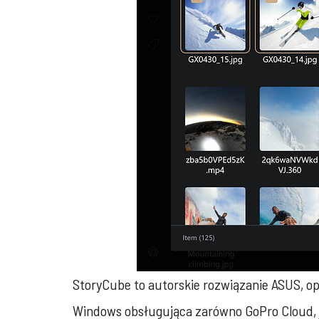
StoryCube to autorskie rozwiązanie ASUS, opa
Windows obsługująca zarówno GoPro Cloud, ja