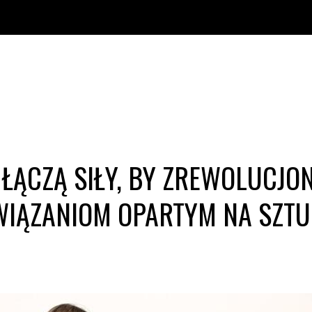
 ŁĄCZĄ SIŁY, BY ZREWOLUCJO
IĄZANIOM OPARTYM NA SZTUC