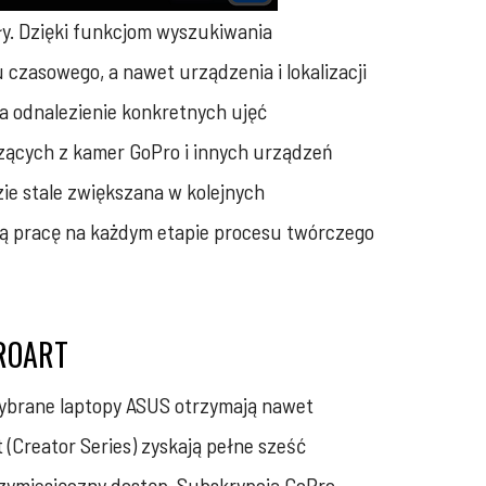
y. Dzięki funkcjom wyszukiwania
 czasowego, a nawet urządzenia i lokalizacji
a odnalezienie konkretnych ujęć
zących z kamer GoPro i innych urządzeń
ie stale zwiększana w kolejnych
ną pracę na każdym etapie procesu twórczego
ROART
wybrane laptopy ASUS otrzymają nawet
t (Creator Series) zyskają pełne sześć
rzymiesięczny dostęp. Subskrypcja GoPro