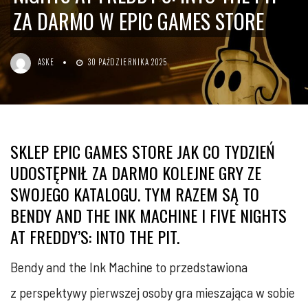
ZA DARMO W EPIC GAMES STORE
ASKE
30 PAŹDZIERNIKA 2025
SKLEP EPIC GAMES STORE JAK CO TYDZIEŃ
UDOSTĘPNIŁ ZA DARMO KOLEJNE GRY ZE
SWOJEGO KATALOGU. TYM RAZEM SĄ TO
BENDY AND THE INK MACHINE I FIVE NIGHTS
AT FREDDY’S: INTO THE PIT.
Bendy and the Ink Machine to przedstawiona
z perspektywy pierwszej osoby gra mieszająca w sobie