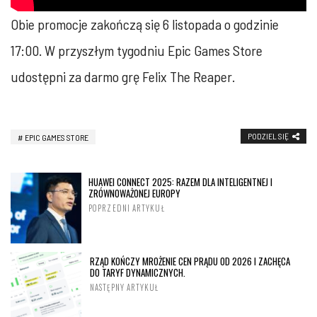
Obie promocje zakończą się 6 listopada o godzinie
17:00. W przyszłym tygodniu Epic Games Store
udostępni za darmo grę Felix The Reaper.
PODZIEL SIĘ
EPIC GAMES STORE
HUAWEI CONNECT 2025: RAZEM DLA INTELIGENTNEJ I
ZRÓWNOWAŻONEJ EUROPY
POPRZEDNI ARTYKUŁ
RZĄD KOŃCZY MROŻENIE CEN PRĄDU OD 2026 I ZACHĘCA
DO TARYF DYNAMICZNYCH.
NASTĘPNY ARTYKUŁ