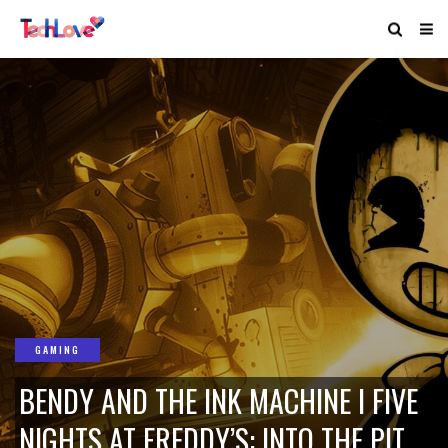
GAMING
BENDY AND THE INK MACHINE I FIVE
NIGHTS AT FREDDY’S: INTO THE PIT