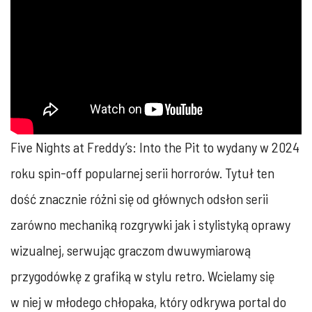
Five Nights at Freddy’s: Into the Pit to wydany w 2024
roku spin-off popularnej serii horrorów. Tytuł ten
dość znacznie różni się od głównych odsłon serii
zarówno mechaniką rozgrywki jak i stylistyką oprawy
wizualnej, serwując graczom dwuwymiarową
przygodówkę z grafiką w stylu retro. Wcielamy się
w niej w młodego chłopaka, który odkrywa portal do