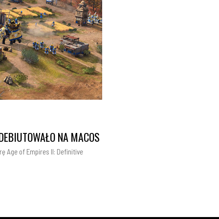
 ZADEBIUTOWAŁO NA MACOS
ę Age of Empires II: Definitive