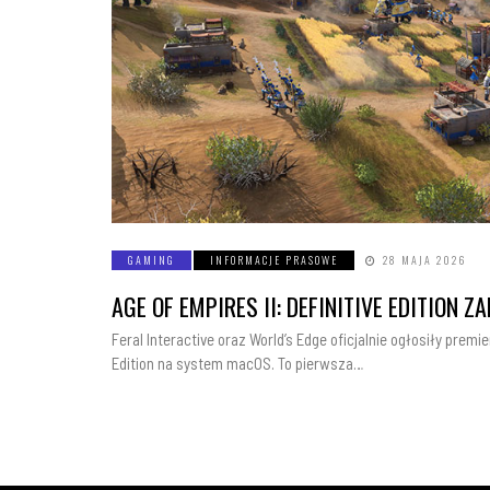
GAMING
INFORMACJE PRASOWE
28 MAJA 2026
AGE OF EMPIRES II: DEFINITIVE EDITION
Feral Interactive oraz World’s Edge oficjalnie ogłosiły premier
Edition na system macOS. To pierwsza…