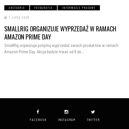
AKCESORIA
FOTOGRAFIA
INFORMACJE PRASOWE
7 LIPCA 2025
SMALLRIG ORGANIZUJE WYPRZEDAŻ W RAMACH
AMAZON PRIME DAY
SmallRig organizuje potężną wyprzedaż swoich produktów w ramach
Amazon Prime Day. Akcja będzie trwać od 8 do…
FACEBOOK
INSTAGRAM
TWITTER