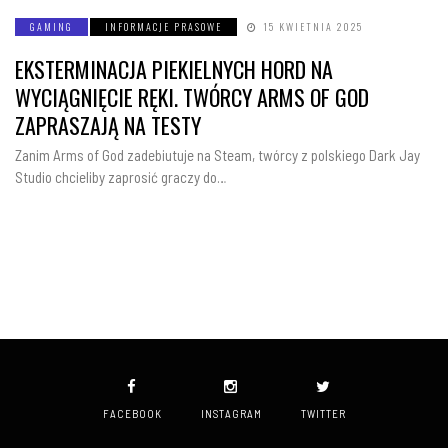
GAMING
INFORMACJE PRASOWE
15 KWIETNIA 2025
EKSTERMINACJA PIEKIELNYCH HORD NA
WYCIĄGNIĘCIE RĘKI. TWÓRCY ARMS OF GOD
ZAPRASZAJĄ NA TESTY
Zanim Arms of God zadebiutuje na Steam, twórcy z polskiego Dark Jay
Studio chcieliby zaprosić graczy do…
FACEBOOK
INSTAGRAM
TWITTER