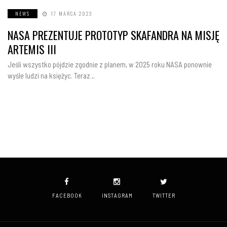
NEWS
17 MARCA 2023
NASA PREZENTUJE PROTOTYP SKAFANDRA NA MISJĘ
ARTEMIS III
Jeśli wszystko pójdzie zgodnie z planem, w 2025 roku NASA ponownie
wyśle ludzi na księżyc. Teraz…
FACEBOOK
INSTAGRAM
TWITTER