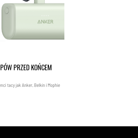
LEPÓW PRZED KOŃCEM
ci tacy jak Anker, Belkin i Mophie