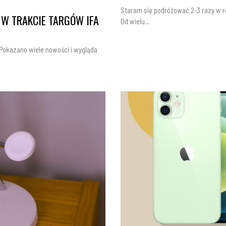
Staram się podróżować 2-3 razy w r
W TRAKCIE TARGÓW IFA
Od wielu…
 Pokazano wiele nowości i wygląda