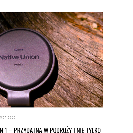
RWCA 2025
IN 1 – PRZYDATNA W PODRÓŻY I NIE TYLKO