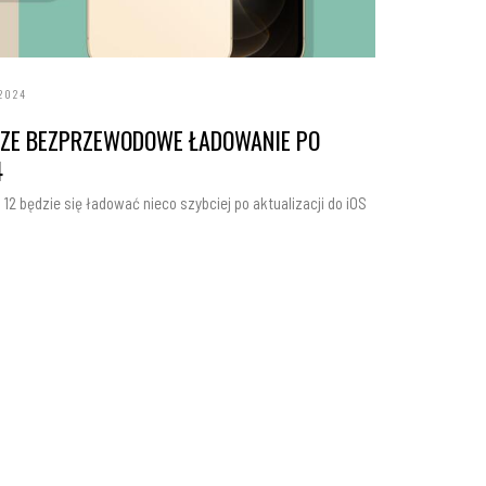
2024
SZE BEZPRZEWODOWE ŁADOWANIE PO
4
12 będzie się ładować nieco szybciej po aktualizacji do iOS