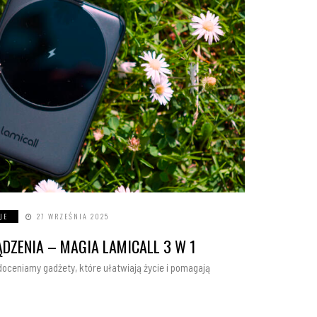
JE
27 WRZEŚNIA 2025
ĄDZENIA – MAGIA LAMICALL 3 W 1
oceniamy gadżety, które ułatwiają życie i pomagają