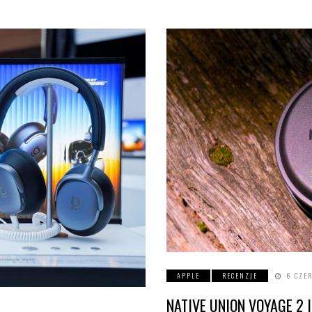
APPLE
RECENZJE
6 CZE
NATIVE UNION VOYAGE 2 