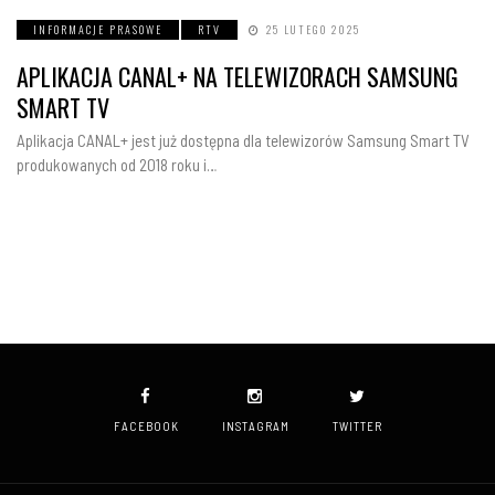
INFORMACJE PRASOWE
RTV
25 LUTEGO 2025
APLIKACJA CANAL+ NA TELEWIZORACH SAMSUNG
SMART TV
Aplikacja CANAL+ jest już dostępna dla telewizorów Samsung Smart TV
produkowanych od 2018 roku i…
FACEBOOK
INSTAGRAM
TWITTER