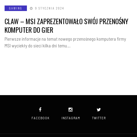
GAMING
9 STYCZNIA 2024
CLAW – MSI ZAPREZENTOWAŁO SWÓJ PRZENOŚNY
KOMPUTER DO GIER
Pierwsze informacje na temat nowego przenośnego komputera firmy
MSI wyciekły do sieci kilka dni temu….
FACEBOOK
INSTAGRAM
TWITTER