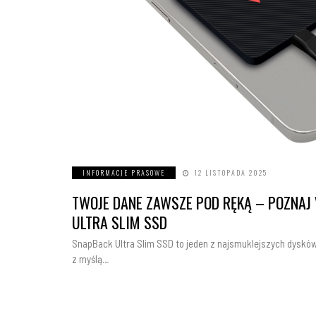
INFORMACJE PRASOWE
12 LISTOPADA 2025
TWOJE DANE ZAWSZE POD RĘKĄ – POZNAJ
ULTRA SLIM SSD
SnapBack Ultra Slim SSD to jeden z najsmuklejszych dysków
z myślą…