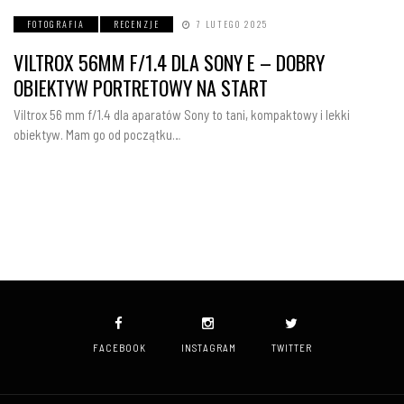
FOTOGRAFIA
RECENZJE
7 LUTEGO 2025
VILTROX 56MM F/1.4 DLA SONY E – DOBRY
OBIEKTYW PORTRETOWY NA START
Viltrox 56 mm f/1.4 dla aparatów Sony to tani, kompaktowy i lekki
obiektyw. Mam go od początku…
FACEBOOK
INSTAGRAM
TWITTER