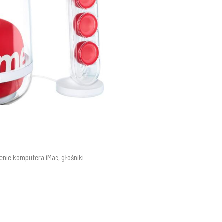
E
enie komputera iMac, głośniki