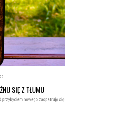
25
ŻNIJ SIĘ Z TŁUMU
d przybyciem nowego zaopatruję się