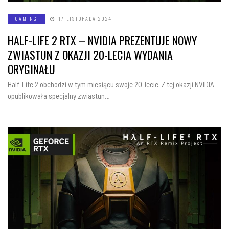
GAMING
17 LISTOPADA 2024
HALF-LIFE 2 RTX – NVIDIA PREZENTUJE NOWY
ZWIASTUN Z OKAZJI 20-LECIA WYDANIA
ORYGINAŁU
Half-Life 2 obchodzi w tym miesiącu swoje 20-lecie. Z tej okazji NVIDIA
opublikowała specjalny zwiastun…