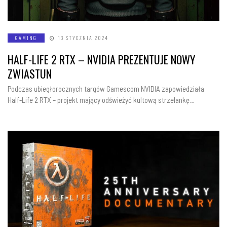
GAMING
13 STYCZNIA 2024
HALF-LIFE 2 RTX – NVIDIA PREZENTUJE NOWY
ZWIASTUN
Podczas ubiegłorocznych targów Gamescom NVIDIA zapowiedziała
Half-Life 2 RTX – projekt mający odświeżyć kultową strzelankę…