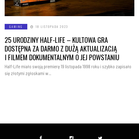
GAMING
18 LISTOPADA 2023
25 URODZINY HALF-LIFE – KULTOWA GRA
DOSTĘPNA ZA DARMO Z DUŻĄ AKTUALIZACJĄ
I FILMEM DOKUMENTALNYM O JEJ POWSTANIU
Half-Life miało swoją premierę 19 listopada 1998 roku i szybko zapisało
się złotymi zgłoskami w…