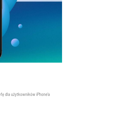
efę dla użytkowników iPhone’a