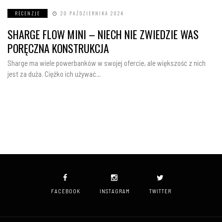
RECENZJE
20 PAŹDZIERNIKA 2024
SHARGE FLOW MINI – NIECH NIE ZWIEDZIE WAS
PORĘCZNA KONSTRUKCJA
Sharge ma wiele powerbanków w swojej ofercie, ale większość z nich
jest za duża. Ciężko ich używać…
FACEBOOK
INSTAGRAM
TWITTER